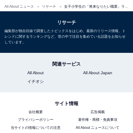
All About ニュース
リサーチ
女子小学生の「将来なりたい職業」ランキング！ 同率2位は「美容師」と「看護師」、では1位は？
リサーチ
編集部が独自目線で調査したトピックスをはじめ、最新のリリース情報、ト
レンドに関するランキングなど、世の中で注目を集めている話題をお知らせ
しています。
関連サービス
All About
All About Japan
イチオシ
サイト情報
会社概要
広告掲載
プライバシーポリシー
著作権・商標・免責事項
当サイトの情報についての注意
All About ニュースについて