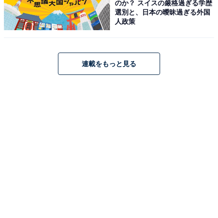
のか？ スイスの厳格過ぎる学歴
選別と、日本の曖昧過ぎる外国
人政策
連載をもっと見る