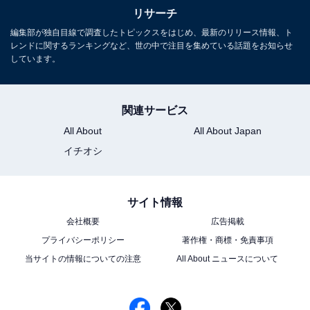
9位までの全ランキング結果を見
次ページ
リサーチ
る
編集部が独自目線で調査したトピックスをはじめ、最新のリリース情報、ト
レンドに関するランキングなど、世の中で注目を集めている話題をお知らせ
しています。
関連サービス
All About
All About Japan
イチオシ
サイト情報
会社概要
広告掲載
プライバシーポリシー
著作権・商標・免責事項
当サイトの情報についての注意
All About ニュースについて
こちらもおすすめ