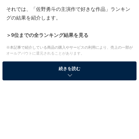
それでは、「佐野勇斗の主演作で好きな作品」ランキン
グの結果を紹介します。
＞9位までの全ランキング結果を見る
※本記事で紹介している商品の購入やサービスの利用により、売上の一部が
オールアバウトに還元されることがあります。
2位：『ESCAPE それは誘拐のはずだった』（林
続きを読む
田大介）／79票