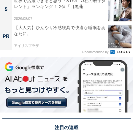
世界で活躍できると思う「STARTO社の若手タ
レント」ランキング！ 2位「目黒蓮...
5
2026/08/07
【大人気】ひんやり冷感寝具で快適な睡眠をあ
なたに。
PR
アイリスプラザ
Recommended by
View this post on Instagram
注目の連載