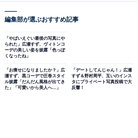
編集部が選ぶおすすめ記事
「やばいえぐい最後の写真にや
られた」広瀬すず、ヴィトンコ
ーデの美しい姿を披露「色っぽ
くなったね」
「お痩せになりましたか？」広
「デートしてんじゃん！」広瀬
瀬すず、黒コーデで圧巻スタイ
すず＆野村周平、互いのインス
ル披露「だんだん風格が出てき
タにプライベート写真投稿で大
た」「可愛いから美人へ…」
反響！