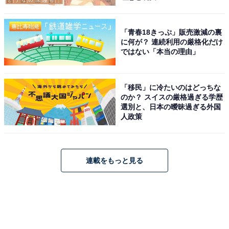
「青春18きっぷ」販売激減の裏
に何が？ 連続利用の厳格化だけ
ではない「本当の理由」
「移民」に冷たいのはどっちな
のか？ スイスの厳格過ぎる学歴
選別と、日本の曖昧過ぎる外国
人政策
連載をもっと見る