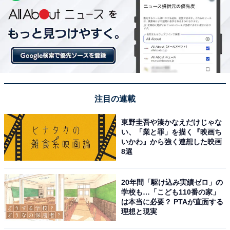
注目の連載
東野圭吾や湊かなえだけじゃな
い、「業と罪」を描く『映画ち
いかわ』から強く連想した映画
8選
20年間「駆け込み実績ゼロ」の
学校も…「こども110番の家」
は本当に必要？ PTAが直面する
理想と現実