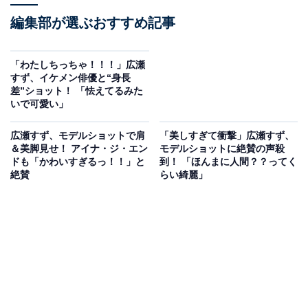
編集部が選ぶおすすめ記事
「わたしちっちゃ！！！」広瀬
すず、イケメン俳優と“身長
差”ショット！ 「怯えてるみた
いで可愛い」
広瀬すず、モデルショットで肩
「美しすぎて衝撃」広瀬すず、
＆美脚見せ！ アイナ・ジ・エン
モデルショットに絶賛の声殺
ドも「かわいすぎるっ！！」と
到！ 「ほんまに人間？？ってく
絶賛
らい綺麗」