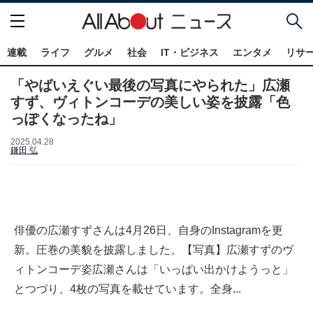
連載
ライフ
グルメ
社会
IT・ビジネス
エンタメ
リサ
「やばいえぐい最後の写真にやられた」広瀬
すず、ヴィトンコーデの美しい姿を披露「色
っぽくなったね」
2025.04.28
鎌田 弘
俳優の広瀬すずさんは4月26日、自身のInstagramを更
新。圧巻の美貌を披露しました。【写真】広瀬すずのヴ
ィトンコーデ姿広瀬さんは「いっぱい出かけようっと」
とつづり、4枚の写真を載せています。全身...