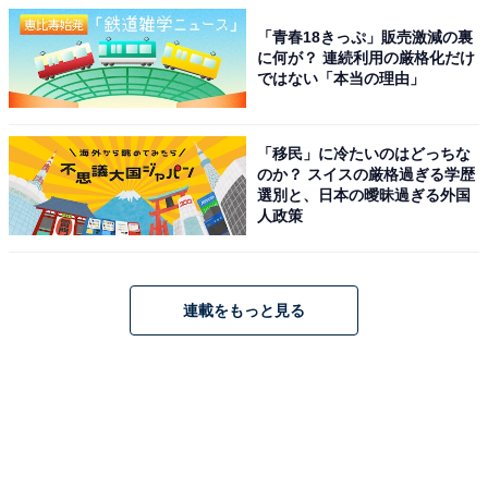
「青春18きっぷ」販売激減の裏
に何が？ 連続利用の厳格化だけ
ではない「本当の理由」
「移民」に冷たいのはどっちな
のか？ スイスの厳格過ぎる学歴
選別と、日本の曖昧過ぎる外国
人政策
連載をもっと見る