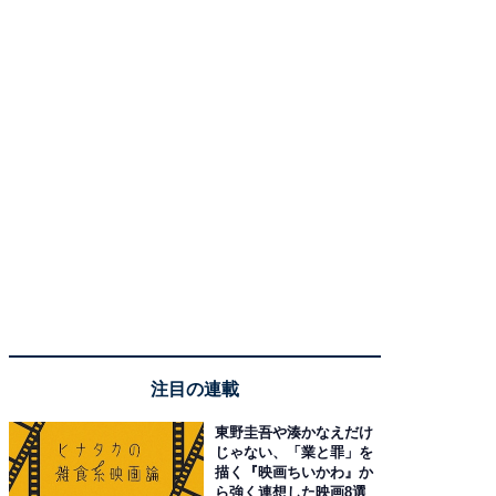
注目の連載
東野圭吾や湊かなえだけ
じゃない、「業と罪」を
描く『映画ちいかわ』か
ら強く連想した映画8選