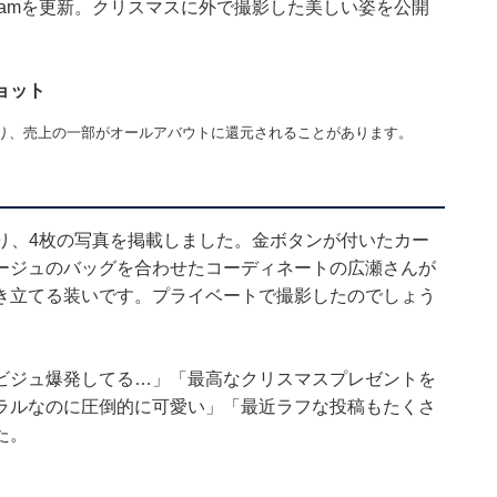
agramを更新。クリスマスに外で撮影した美しい姿を公開
ョット
り、売上の一部がオールアバウトに還元されることがあります。
り、4枚の写真を掲載しました。金ボタンが付いたカー
ージュのバッグを合わせたコーディネートの広瀬さんが
き立てる装いです。プライベートで撮影したのでしょう
ビジュ爆発してる…」「最高なクリスマスプレゼントを
ラルなのに圧倒的に可愛い」「最近ラフな投稿もたくさ
た。