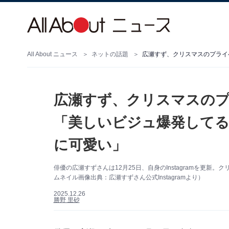
All About ニュース
ネットの話題
広瀬すず、クリスマスのプ
「美しいビジュ爆発してる
に可愛い」
俳優の広瀬すずさんは12月25日、自身のInstagramを更
ムネイル画像出典：広瀬すずさん公式Instagramより）
2025.12.26
勝野 里砂