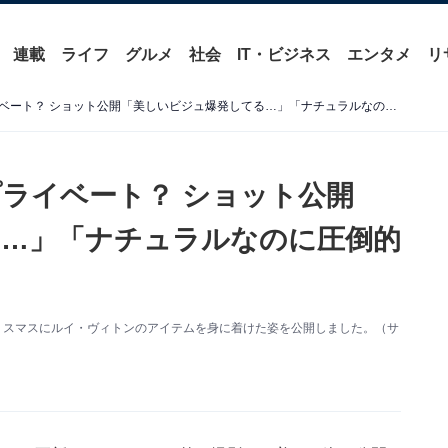
連載
ライフ
グルメ
社会
IT・ビジネス
エンタメ
リ
広瀬すず、クリスマスのプライベート？ ショット公開「美しいビジュ爆発してる…」「ナチュラルなのに圧倒的に可愛い」
ライベート？ ショット公開
…」「ナチュラルなのに圧倒的
新。クリスマスにルイ・ヴィトンのアイテムを身に着けた姿を公開しました。（サ