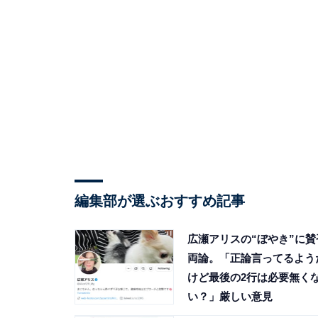
編集部が選ぶおすすめ記事
広瀬アリスの“ぼやき”に賛
両論。「正論言ってるよう
けど最後の2行は必要無く
い？」厳しい意見