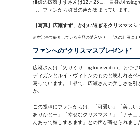
俳優の広瀬すずさんは12月25日、自身のInst
し、ファンから称賛の声が集まっています。
【写真】広瀬すず、かわい過ぎるクリスマスシ
※本記事で紹介している商品の購入やサービスの利用によ
ファンへの“クリスマスプレゼント”
広瀬さんは「めりくり
@louisvuitton
」とつづ
ディガンとルイ・ヴィトンのものと思われるベ
写っています。上品で、広瀬さんの美しさを引
か。
この投稿にファンからは、「可愛い」「美しい
ありがとー」「幸せなクリスマス！」「ナチュ
んあって嬉しすぎます」との声が寄せられまし