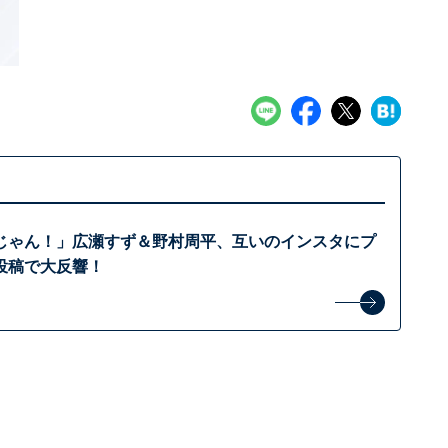
じゃん！」広瀬すず＆野村周平、互いのインスタにプ
投稿で大反響！