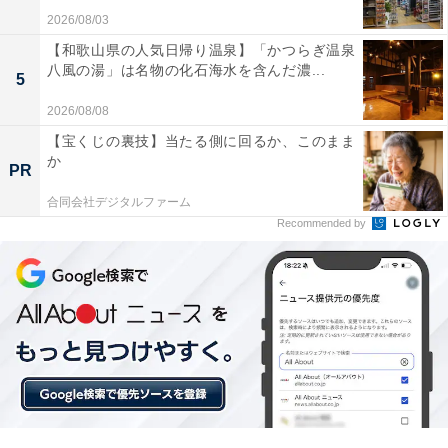
2026/08/03
【和歌山県の人気日帰り温泉】「かつらぎ温泉
八風の湯」は名物の化石海水を含んだ濃...
5
2026/08/08
【宝くじの裏技】当たる側に回るか、このまま
か
PR
合同会社デジタルファーム
Recommended by