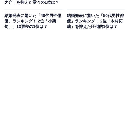
之介」を抑えた堂々の1位は？
結婚発表に驚いた「40代男性俳
結婚発表に驚いた「50代男性俳
優」ランキング！ 2位「小栗
優」ランキング！ 2位「木村拓
旬」、13票差の1位は？
哉」を抑えた圧倒的1位は？