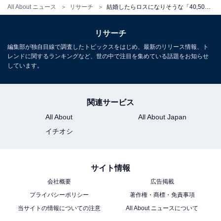
All About ニュース
リサーチ
結婚したらロスになりそうな「40,50代男性俳優」ランキング！ 2位「竹野内豊」、では1位は？
リサーチ
編集部が独自目線で調査したトピックスをはじめ、最新のリリース情報、ト
レンドに関するランキングなど、世の中で注目を集めている話題をお知らせ
しています。
関連サービス
All About
All About Japan
イチオシ
サイト情報
会社概要
広告掲載
プライバシーポリシー
著作権・商標・免責事項
当サイトの情報についての注意
All About ニュースについて