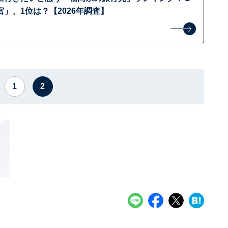
」、1位は？【2026年調査】
1
2