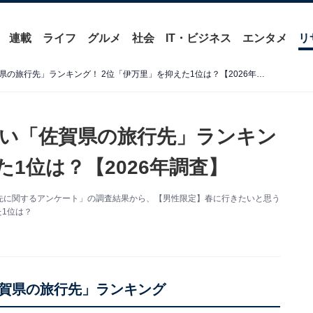
連載
ライフ
グルメ
社会
IT・ビジネス
エンタメ
リ
【男性が選ぶ】春に行きたい「佐賀県の旅行先」ランキング！ 2位「伊万里」を抑えた1位は？【2026年調査】
い「佐賀県の旅行先」ランキン
た1位は？【2026年調査】
た「旅行先に関するアンケート」の調査結果から、【男性限定】春に行きたいと思う
1位は？
賀県の旅行先」ランキング