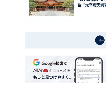
位「太宰府天満宮