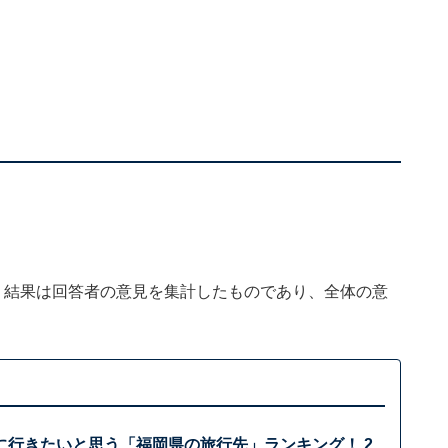
、結果は回答者の意見を集計したものであり、全体の意
に行きたいと思う「福岡県の旅行先」ランキング！ 2