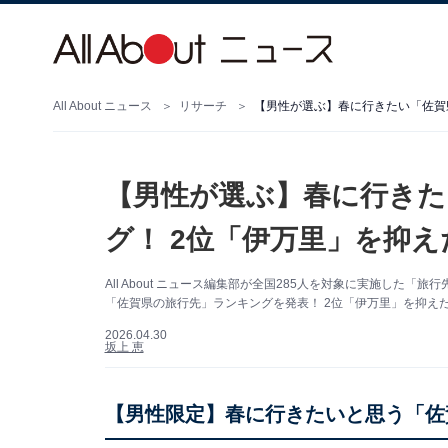
All About ニュース
リサーチ
【男性が選ぶ】春に行きた
グ！ 2位「伊万里」を抑え
All About ニュース編集部が全国285人を対象に実施し
「佐賀県の旅行先」ランキングを発表！ 2位「伊万里」を抑えた
2026.04.30
坂上 恵
【男性限定】春に行きたいと思う「佐