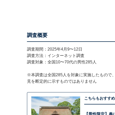
調査概要
調査期間：2025年4月9〜12日
調査方法：インターネット調査
調査対象：全国10〜70代の男性285人
※本調査は全国285人を対象に実施したもので
見を断定的に示すものではありません
こちらもおすすめ
【男性限定】春