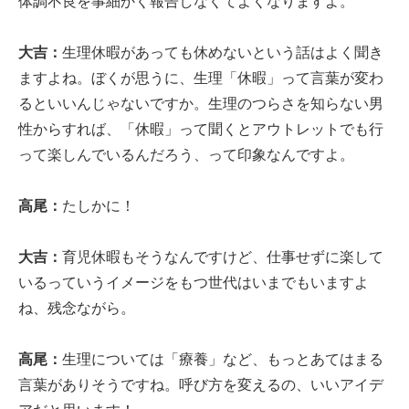
体調不良を事細かく報告しなくてよくなりますよ。
大吉：
生理休暇があっても休めないという話はよく聞き
ますよね。ぼくが思うに、生理「休暇」って言葉が変わ
るといいんじゃないですか。生理のつらさを知らない男
性からすれば、「休暇」って聞くとアウトレットでも行
って楽しんでいるんだろう、って印象なんですよ。
高尾：
たしかに！
大吉：
育児休暇もそうなんですけど、仕事せずに楽して
いるっていうイメージをもつ世代はいまでもいますよ
ね、残念ながら。
高尾：
生理については「療養」など、もっとあてはまる
言葉がありそうですね。呼び方を変えるの、いいアイデ