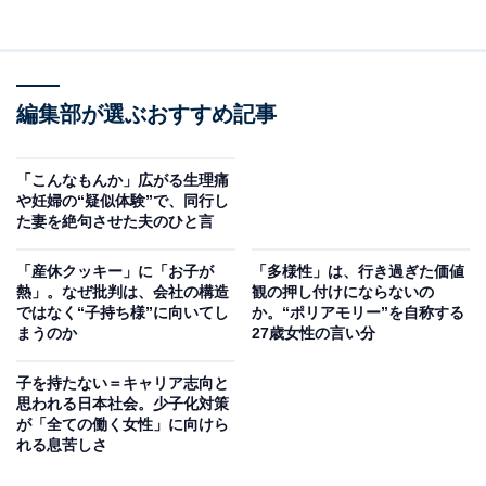
編集部が選ぶおすすめ記事
「こんなもんか」広がる生理痛
や妊婦の“疑似体験”で、同行し
た妻を絶句させた夫のひと言
「産休クッキー」に「お子が
「多様性」は、行き過ぎた価値
熱」。なぜ批判は、会社の構造
観の押し付けにならないの
ではなく“子持ち様”に向いてし
か。“ポリアモリー”を自称する
まうのか
27歳女性の言い分
子を持たない＝キャリア志向と
思われる日本社会。少子化対策
が「全ての働く女性」に向けら
れる息苦しさ