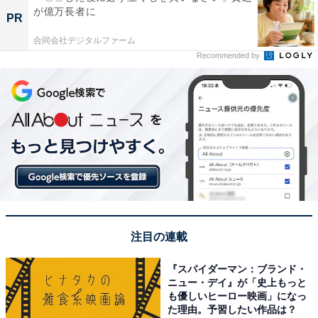
が億万長者に
PR
合同会社デジタルファーム
Recommended by
注目の連載
『スパイダーマン：ブランド・
ニュー・デイ』が「史上もっと
も優しいヒーロー映画」になっ
た理由。予習したい作品は？