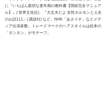
に『いちばん親切な更年期の教科書【閉経完全マニュア
ル】』( 世界文化社)、『大丈夫だよ 女性ホルモンと人生
のお話111』( 講談社) など。NHK「あさイチ」などメデ
ィア出演多数。トレードマークのヘアスタイルは絵本の
「タンタン」がモチーフ。