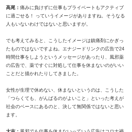
高尾：
痛みに負けずに仕事もプライベートもアクティブ
に過ごせる！ っていうイメージがありますね。そうなる
人もいないわけではないと思いますが。
でも考えてみると、こうしたイメージは鎮痛剤にかぎっ
たものではないですよね。エナジードリンクの広告で24
時間仕事をしようというメッセージがあったり、風邪薬
の広告で、薬ですぐに対処して仕事を休まないのがいい
ことだと描かれたりしてきました。
女性が生理で休めない、休まないというのは、こうした
「つらくても、がんばるのがよいこと」といった考えが
社会のベースにあるのと、決して無関係ではないと思い
ます。
大吉：
風邪でも仕事を休まないっていう広告はコロナ禍