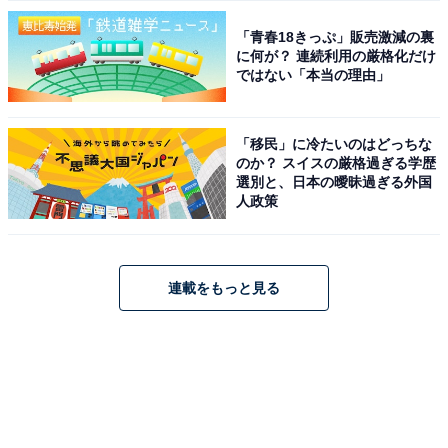
「青春18きっぷ」販売激減の裏
に何が？ 連続利用の厳格化だけ
ではない「本当の理由」
「移民」に冷たいのはどっちな
のか？ スイスの厳格過ぎる学歴
選別と、日本の曖昧過ぎる外国
人政策
連載をもっと見る