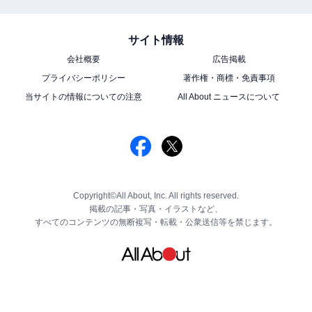
サイト情報
会社概要
広告掲載
プライバシーポリシー
著作権・商標・免責事項
当サイトの情報についての注意
All About ニュースについて
Copyright©All About, Inc. All rights reserved.
掲載の記事・写真・イラストなど、
すべてのコンテンツの無断複写・転載・公衆送信等を禁じます。