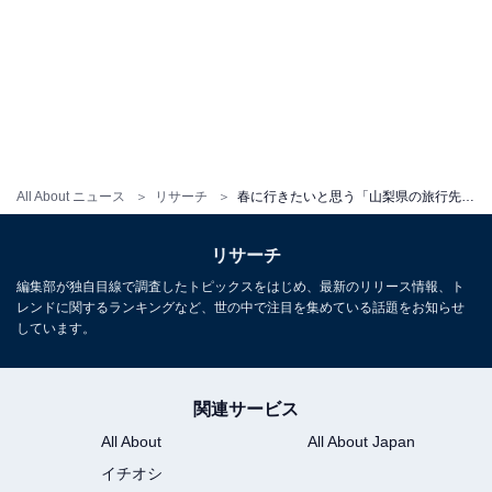
All About ニュース
リサーチ
春に行きたいと思う「山梨県の旅行先」ランキング！ 2位「甲州市勝沼 ぶどうの丘」、1位は？【2026年調査】
リサーチ
編集部が独自目線で調査したトピックスをはじめ、最新のリリース情報、ト
レンドに関するランキングなど、世の中で注目を集めている話題をお知らせ
しています。
関連サービス
All About
All About Japan
イチオシ