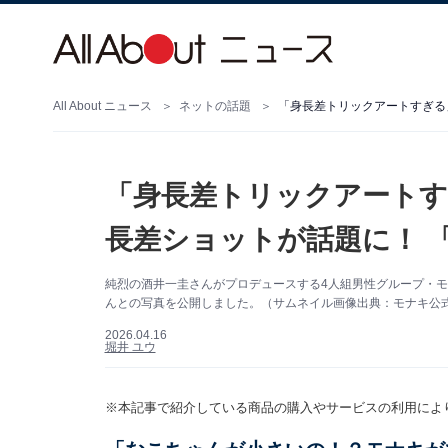
All About ニュース
ネットの話題
「身長差トリックアートす
長差ショットが話題に！ 
純烈の酒井一圭さんがプロデュースする4人組男性グループ・モナ
んとの写真を公開しました。（サムネイル画像出典：モナキ公
2026.04.16
堀井 ユウ
※本記事で紹介している商品の購入やサービスの利用によ