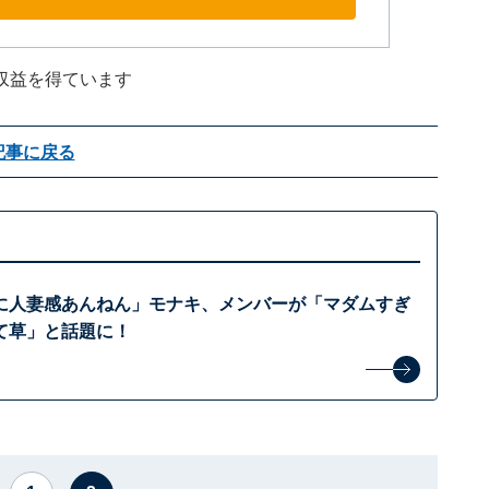
収益を得ています
記事に戻る
に人妻感あんねん」モナキ、メンバーが「マダムすぎ
て草」と話題に！