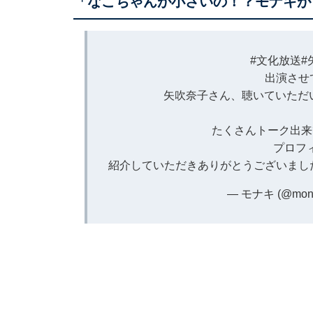
「なこちゃんが小さいの！？モナキが
#文化放送
#
出演させ
矢吹奈子さん、聴いていただ
たくさんトーク出来
プロフ
紹介していただきありがとうございました
— モナキ (@monaki