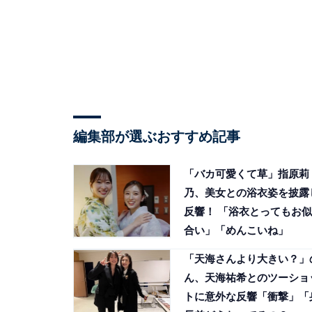
編集部が選ぶおすすめ記事
「バカ可愛くて草」指原莉
乃、美女との浴衣姿を披露
反響！ 「浴衣とってもお似
合い」「めんこいね」
「天海さんより大きい？」
ん、天海祐希とのツーショ
トに意外な反響「衝撃」「