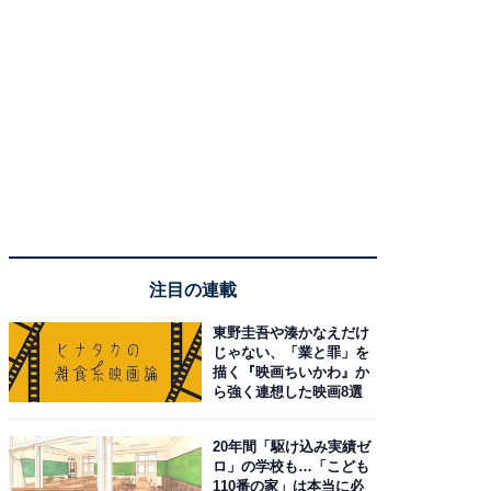
注目の連載
東野圭吾や湊かなえだけ
じゃない、「業と罪」を
描く『映画ちいかわ』か
ら強く連想した映画8選
20年間「駆け込み実績ゼ
ロ」の学校も…「こども
110番の家」は本当に必