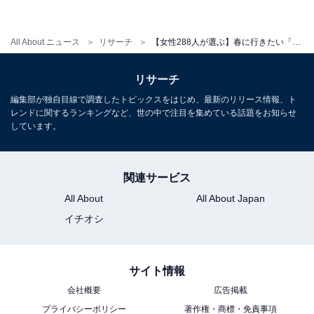
All About ニュース
リサーチ
【女性288人が選ぶ】春に行きたい「福岡県の旅行先」ランキング！ 2位「博多」を抑えた1位は？【2026年調査】
リサーチ
編集部が独自目線で調査したトピックスをはじめ、最新のリリース情報、ト
レンドに関するランキングなど、世の中で注目を集めている話題をお知らせ
しています。
関連サービス
All About
All About Japan
イチオシ
サイト情報
会社概要
広告掲載
プライバシーポリシー
著作権・商標・免責事項