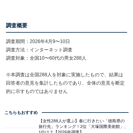
調査概要
調査期間：2026年4月9〜10日
調査方法：インターネット調査
調査対象：全国10〜60代の男女288人
※本調査は全国288人を対象に実施したもので、結果は
回答者の意見を集計したものであり、全体の意見を断定
的に示すものではありません
こちらもおすすめ
【女性288人が選ぶ】春に行きたい「徳島県の
旅行先」ランキング！2位「大塚国際美術館」、
1位は？【2026年調査】