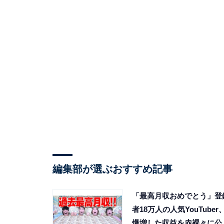
編集部が選ぶおすすめ記事
「最高月収おめでとう」登
者18万人の人気YouTuber
爆増した収益を赤裸々に公