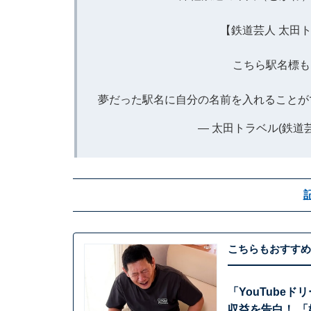
【鉄道芸人 太田
こちら駅名標も
夢だった駅名に自分の名前を入れることが
— 太田トラベル(鉄道芸人）
こちらもおすすめ
「YouTubeド
収益を告白！ 