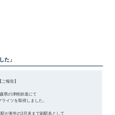
した」
【ご報告】
森県の津軽鉄道にて
グライツを取得しました。
駅が来年の3月末まで副駅名として