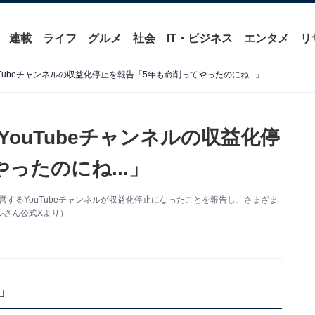
連載
ライフ
グルメ
社会
IT・ビジネス
エンタメ
リ
Tubeチャンネルの収益化停止を報告「5年も命削ってやったのにね...」
ouTubeチャンネルの収益化停
ったのにね...」
営するYouTubeチャンネルが収益化停止になったことを報告し、さまざま
ルさん公式Xより）
」