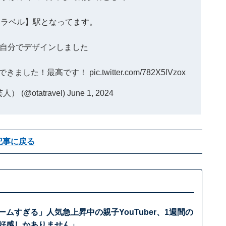
トラベル】駅となってます。
自分でデザインしました
できました！最高です！
pic.twitter.com/782X5lVzox
 (@otatravel)
June 1, 2024
記事に戻る
リームすぎる」人気急上昇中の親子YouTuber、1週間の
「好感しかありません」