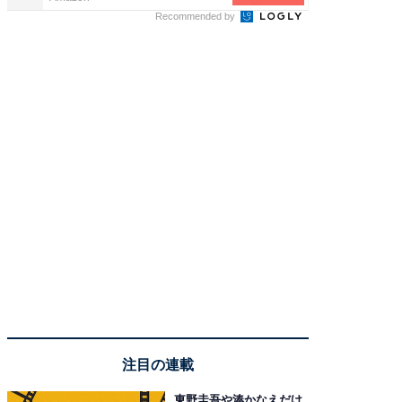
Recommended by
注目の連載
東野圭吾や湊かなえだけ