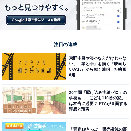
注目の連載
東野圭吾や湊かなえだけじゃな
い、「業と罪」を描く『映画ち
いかわ』から強く連想した映画
8選
20年間「駆け込み実績ゼロ」の
学校も…「こども110番の家」
は本当に必要？ PTAが直面する
理想と現実
「青春18きっぷ」販売激減の裏