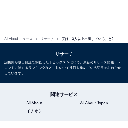
All About ニュース
リサーチ
実は「3人以上出産している」と知って驚いた芸能人ランキング！ 2位「松浦亜弥」を大差で抑えた1位は？
リサーチ
編集部が独自目線で調査したトピックスをはじめ、最新のリリース情報、ト
レンドに関するランキングなど、世の中で注目を集めている話題をお知らせ
しています。
関連サービス
All About
All About Japan
イチオシ