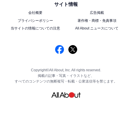
サイト情報
会社概要
広告掲載
プライバシーポリシー
著作権・商標・免責事項
当サイトの情報についての注意
All About ニュースについて
Copyright©All About, Inc. All rights reserved.
掲載の記事・写真・イラストなど、
すべてのコンテンツの無断複写・転載・公衆送信等を禁じます。