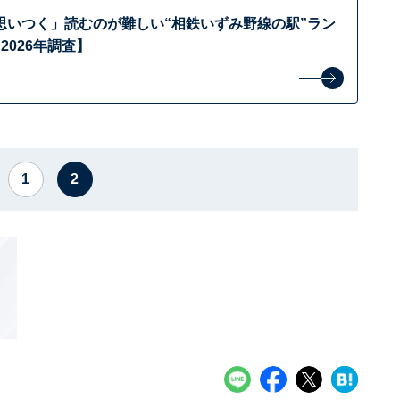
思いつく」読むのが難しい“相鉄いずみ野線の駅”ラン
2026年調査】
1
2