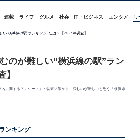
連載
ライフ
グルメ
社会
IT・ビジネス
エンタメ
リ
い“横浜線の駅”ランキング1位は？【2026年調査】
むのが難しい“横浜線の駅”ラン
査】
た「難読駅名に関するアンケート」の調査結果から、読むのが難しいと思う「横浜線
ランキング