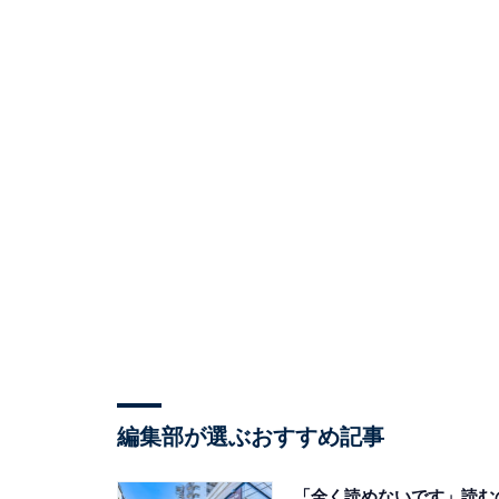
編集部が選ぶおすすめ記事
「全く読めないです」読む