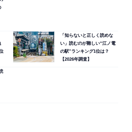
の
「知らないと正しく読めな
急
い」読むのが難しい“江ノ電
位
の駅”ランキング1位は？
【2026年調査】
読