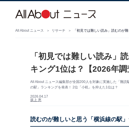
All About ニュース
リサーチ
「初見では難しい読み」読むのが難し
「初見では難しい読み」読
キング1位は？【2026年調
All About ニュース編集部が全国200人を対象に実施し
の駅」ランキングを発表！ 2位「小机」を抑えた1位は？
2026.04.17
坂上 恵
読むのが難しいと思う「横浜線の駅」