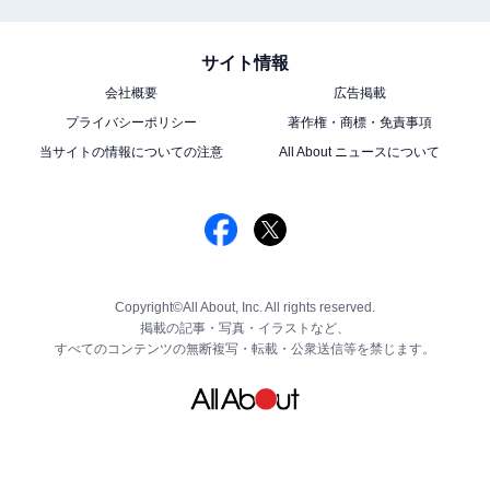
サイト情報
会社概要
広告掲載
プライバシーポリシー
著作権・商標・免責事項
当サイトの情報についての注意
All About ニュースについて
Copyright©All About, Inc. All rights reserved.
掲載の記事・写真・イラストなど、
すべてのコンテンツの無断複写・転載・公衆送信等を禁じます。