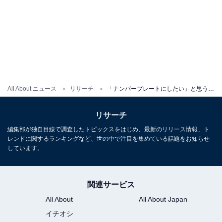
All About ニュース
リサーチ
「ナンバープレートにしたい」と思う新潟県の地名ランキング！ 2位「佐渡市」を抑えた1位は？【2026年調査】
リサーチ
編集部が独自目線で調査したトピックスをはじめ、最新のリリース情報、ト
レンドに関するランキングなど、世の中で注目を集めている話題をお知らせ
しています。
関連サービス
All About
All About Japan
イチオシ