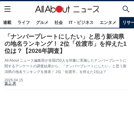
連載
ライフ
グルメ
社会
IT・ビジネス
エンタメ
リサ
「ナンバープレートにしたい」と思う新潟県
の地名ランキング！ 2位「佐渡市」を抑えた1
位は？【2026年調査】
All About ニュース編集部が全国250人を対象に実施したナンバープレートに
関するアンケートの調査結果から、「ナンバープレートにしたい」と思う新
潟県の地名ランキングを発表！ 2位「佐渡市」を抑えた1位は？
2026.04.15
坂上 恵