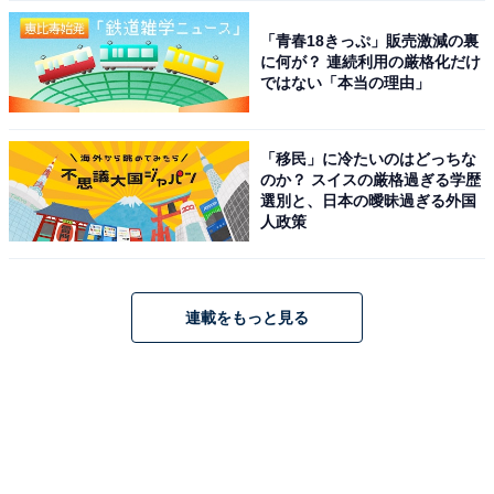
「青春18きっぷ」販売激減の裏
に何が？ 連続利用の厳格化だけ
ではない「本当の理由」
「移民」に冷たいのはどっちな
のか？ スイスの厳格過ぎる学歴
選別と、日本の曖昧過ぎる外国
人政策
連載をもっと見る