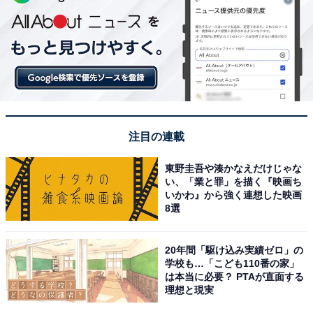
注目の連載
東野圭吾や湊かなえだけじゃな
い、「業と罪」を描く『映画ち
いかわ』から強く連想した映画
8選
20年間「駆け込み実績ゼロ」の
学校も…「こども110番の家」
は本当に必要？ PTAが直面する
理想と現実