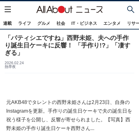
連載
ライフ
グルメ
社会
IT・ビジネス
エンタメ
リサ
「パティシエですね」西野未姫、夫への手作
り誕生日ケーキに反響！ 「手作り!?」「凄す
ぎる」
2026.02.24
熱帯夜
元AKB48でタレントの西野未姫さんは2月23日、自身の
Instagramを更新。手作りの誕生日ケーキで夫の誕生日を
祝う様子を公開し、反響が寄せられました。【写真】西
野未姫の手作り誕生日ケーキ西野さん...