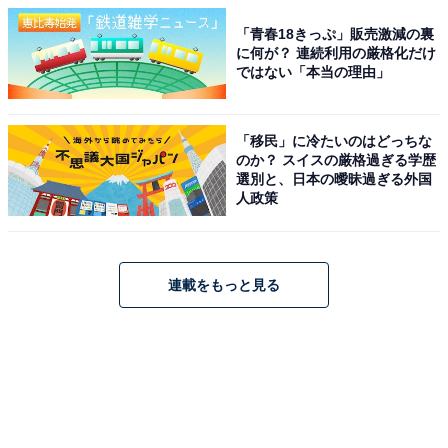
「青春18きっぷ」販売激減の裏
に何が？ 連続利用の厳格化だけ
ではない「本当の理由」
「移民」に冷たいのはどっちな
のか？ スイスの厳格過ぎる学歴
選別と、日本の曖昧過ぎる外国
人政策
連載をもっと見る