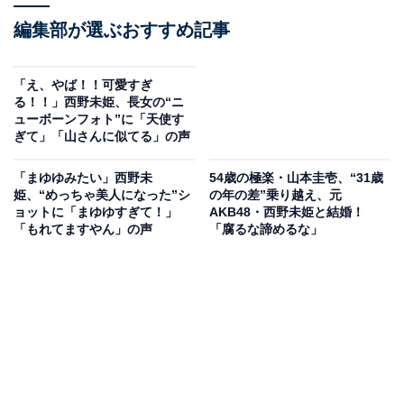
編集部が選ぶおすすめ記事
「え、やば！！可愛すぎ
る！！」西野未姫、長女の“ニ
ューボーンフォト”に「天使す
ぎて」「山さんに似てる」の声
「まゆゆみたい」西野未
54歳の極楽・山本圭壱、“31歳
姫、“めっちゃ美人になった”シ
の年の差”乗り越え、元
ョットに「まゆゆすぎて！」
AKB48・西野未姫と結婚！
「もれてますやん」の声
「腐るな諦めるな」