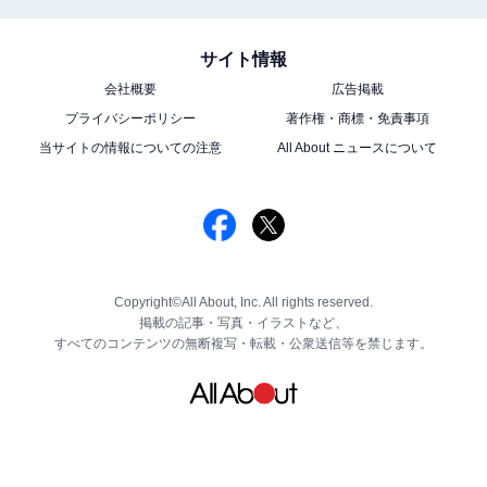
サイト情報
会社概要
広告掲載
プライバシーポリシー
著作権・商標・免責事項
当サイトの情報についての注意
All About ニュースについて
Copyright©All About, Inc. All rights reserved.
掲載の記事・写真・イラストなど、
すべてのコンテンツの無断複写・転載・公衆送信等を禁じます。