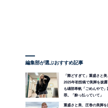
編集部が選ぶおすすめ記事
「際どすぎて」重盛さと美
2025年初投稿で美脚を披露
も礒部希帆「ごめんやで」
罪。「酔っ払っていて」
重盛さと美、圧巻の美脚を