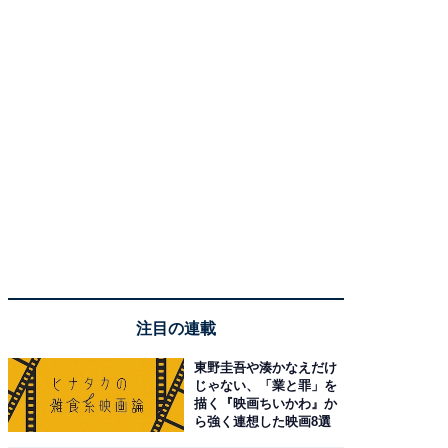
注目の連載
東野圭吾や湊かなえだけ
じゃない、「業と罪」を
描く『映画ちいかわ』か
ら強く連想した映画8選