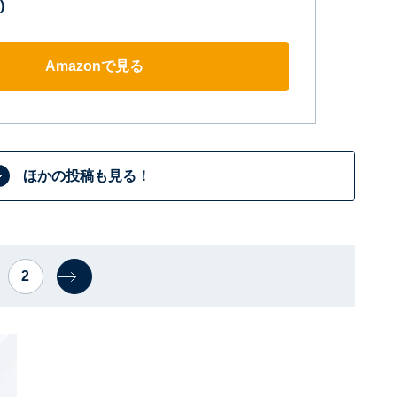
)
Amazonで見る
ほかの投稿も見る！
2