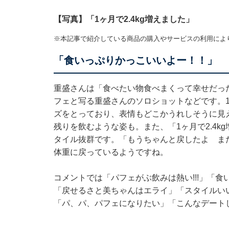
【写真】「1ヶ月で2.4kg増えました」
※本記事で紹介している商品の購入やサービスの利用によ
「食いっぷりかっこいいよー！！」
重盛さんは「食べたい物食べまくって幸せだった
フェと写る重盛さんのソロショットなどです。
ズをとっており、表情もどこかうれしそうに見
残りを飲むような姿も。また、「1ヶ月で2.4
タイル抜群です。「もうちゃんと戻したよ ま
体重に戻っているようですね。
コメントでは「パフェがぶ飲みは熱い!!!」「
「戻せるさと美ちゃんはエライ」「スタイルい
「パ、パ、パフェになりたい」「こんなデート