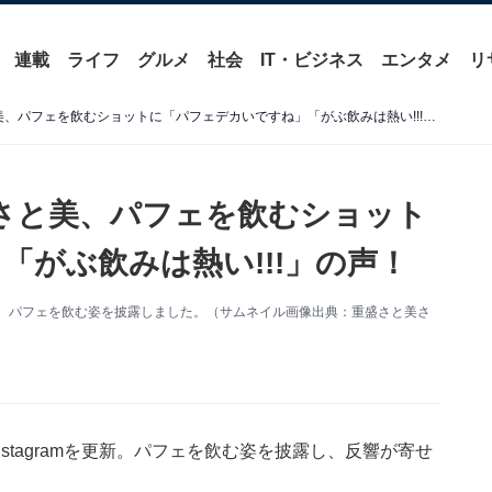
連載
ライフ
グルメ
社会
IT・ビジネス
エンタメ
リ
「2.4kg増えました」重盛さと美、パフェを飲むショットに「パフェデカいですね」「がぶ飲みは熱い!!!」の声！
盛さと美、パフェを飲むショット
「がぶ飲みは熱い!!!」の声！
を更新。パフェを飲む姿を披露しました。（サムネイル画像出典：重盛さと美さ
stagramを更新。パフェを飲む姿を披露し、反響が寄せ