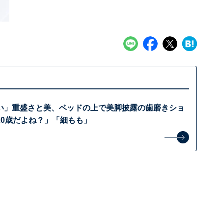
い」重盛さと美、ベッドの上で美脚披露の歯磨きショ
20歳だよね？」「細もも」