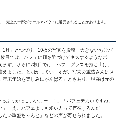
り、売上の一部がオールアバウトに還元されることがあります。
1月」とつづり、10枚の写真を投稿。大きないちごパ
1枚目では、パフェに顔を近づけてキスするようなポー
えます。さらに7枚目では、パフェグラスを持ち上げ、
kg増えました」と明かしていますが、写真の重盛さんはス
た年末年始を楽しみにがんばる」ともあり、現在は元の
食いっぷりかっこいいよー！！」「パフェデカいですね」
い」「え、パフェより可愛い人って存在するんだ」
したい重盛ちゃんと」などの声が寄せられました。