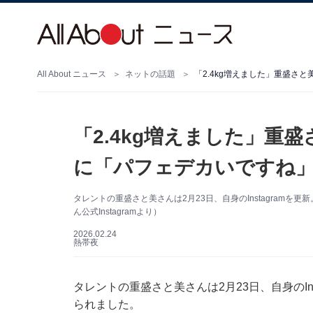
All About ニュース
ネットの話題
「2.4kg増えました」重
に「パフェデカいですね」
タレントの重盛さと美さんは2月23日、自身のInstagram
ん公式Instagramより）
2026.02.24
熱帯夜
タレントの重盛さと美さんは2月23日、自身のIn
られました。