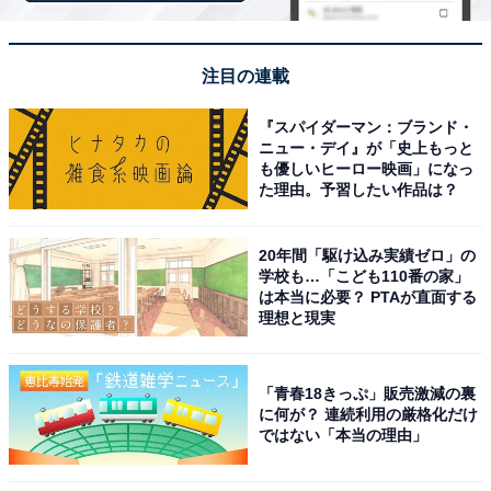
注目の連載
『スパイダーマン：ブランド・
ニュー・デイ』が「史上もっと
も優しいヒーロー映画」になっ
た理由。予習したい作品は？
20年間「駆け込み実績ゼロ」の
学校も…「こども110番の家」
は本当に必要？ PTAが直面する
理想と現実
「青春18きっぷ」販売激減の裏
に何が？ 連続利用の厳格化だけ
アクセス・料金情報は？ 泊まれる？
ではない「本当の理由」