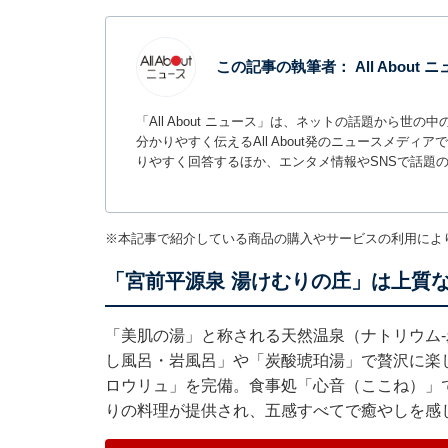
この記事の執筆者：
All About
「All About ニュース」は、ネットの話題から
分かりやすく伝えるAll About発のニュースメデ
りやすく回答するほか、エンタメ情報やSNSで話題
※本記事で紹介している商品の購入やサービスの利用によ
「宮前平源泉 湯けむりの庄」は上質
「美肌の湯」と称される天然温泉（ナトリウム
し風呂・岩風呂」や「炭酸琥珀湯」で贅沢に楽
ロウリュ」を完備。食事処「心音（ここね）」
りの料理が提供され、五感すべてで癒やしを感