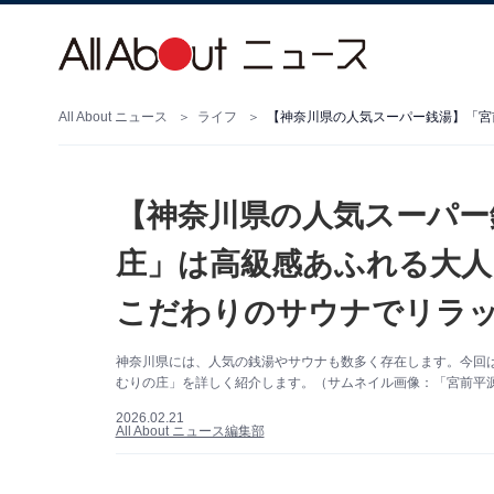
All About ニュース
ライフ
【神奈川県の人気スーパー
庄」は高級感あふれる大人
こだわりのサウナでリラ
神奈川県には、人気の銭湯やサウナも数多く存在します。今回
むりの庄」を詳しく紹介します。（サムネイル画像：「宮前平源
2026.02.21
All About ニュース編集部