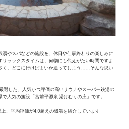
銭湯やスパなどの施設を、休日や仕事終わりの楽しみに
すリラックスタイムは、何物にも代えがたい時間ですよ
多く、どこに行けばよいか迷ってしまう……そんな思い
集部が厳選した、人気かつ評価の高いサウナやスーパー銭湯の
県で人気の施設「宮前平源泉 湯けむりの庄」です。
0件以上、平均評価が4.0超えの銭湯を紹介しています