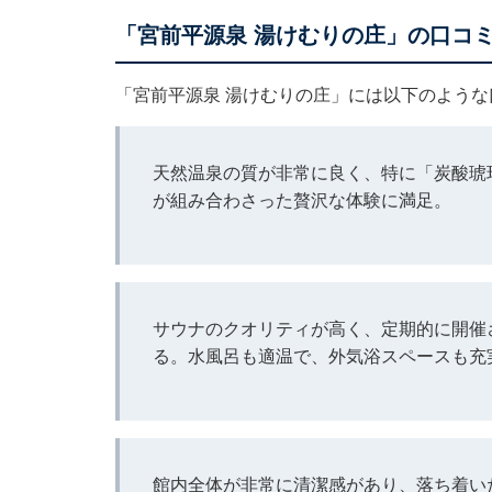
「宮前平源泉 湯けむりの庄」の口コ
「宮前平源泉 湯けむりの庄」には以下のよう
天然温泉の質が非常に良く、特に「炭酸琥
が組み合わさった贅沢な体験に満足。
サウナのクオリティが高く、定期的に開催
る。水風呂も適温で、外気浴スペースも充
館内全体が非常に清潔感があり、落ち着い