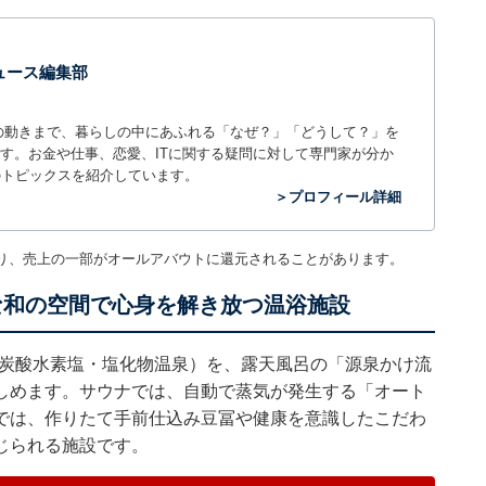
 ニュース編集部
世の中の動きまで、暮らしの中にあふれる「なぜ？」「どうして？」を
ィアです。お金や仕事、恋愛、ITに関する疑問に対して専門家が分か
のトピックスを紹介しています。
＞プロフィール詳細
り、売上の一部がオールアバウトに還元されることがあります。
な和の空間で心身を解き放つ温浴施設
-炭酸水素塩・塩化物温泉）を、露天風呂の「源泉かけ流
しめます。サウナでは、自動で蒸気が発生する「オート
では、作りたて手前仕込み豆冨や健康を意識したこだわ
じられる施設です。