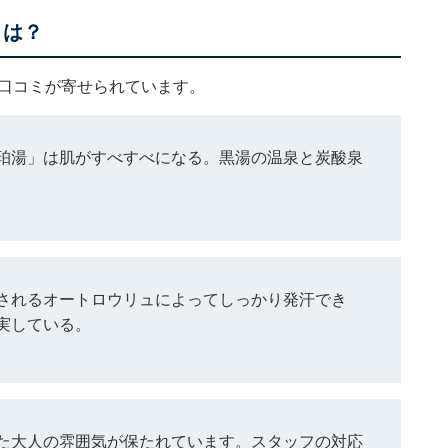
ミは？
な口コミが寄せられています。
珀湯」は肌がすべすべになる。黒湯の温泉と炭酸泉
されるオートロウリュによってしっかり発汗でき
実している。
た大人の雰囲気が保たれています。スタッフの対応