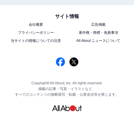
サイト情報
会社概要
広告掲載
プライバシーポリシー
著作権・商標・免責事項
当サイトの情報についての注意
All About ニュースについて
Copyright©All About, Inc. All rights reserved.
掲載の記事・写真・イラストなど、
すべてのコンテンツの無断複写・転載・公衆送信等を禁じます。