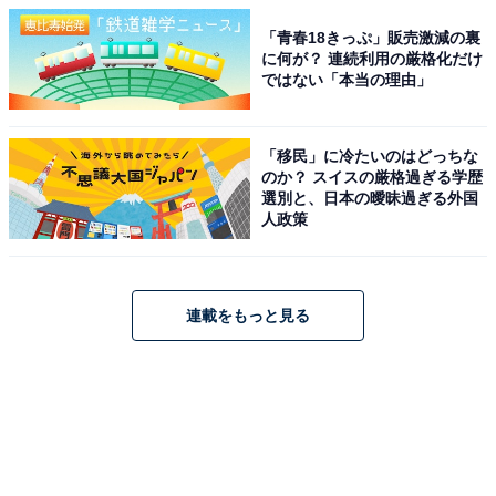
「青春18きっぷ」販売激減の裏
に何が？ 連続利用の厳格化だけ
ではない「本当の理由」
「移民」に冷たいのはどっちな
のか？ スイスの厳格過ぎる学歴
選別と、日本の曖昧過ぎる外国
人政策
連載をもっと見る