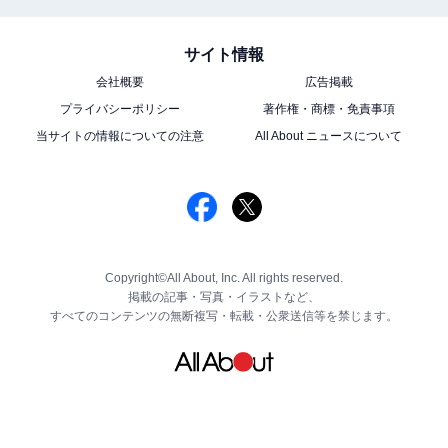
サイト情報
会社概要
広告掲載
プライバシーポリシー
著作権・商標・免責事項
当サイトの情報についての注意
All About ニュースについて
Copyright©All About, Inc. All rights reserved.
掲載の記事・写真・イラストなど、
すべてのコンテンツの無断複写・転載・公衆送信等を禁じます。