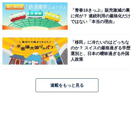
「青春18きっぷ」販売激減の裏
に何が？ 連続利用の厳格化だけ
ではない「本当の理由」
「移民」に冷たいのはどっちな
のか？ スイスの厳格過ぎる学歴
選別と、日本の曖昧過ぎる外国
人政策
連載をもっと見る