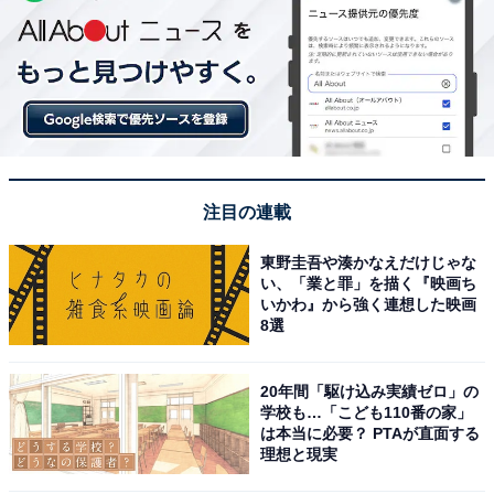
注目の連載
東野圭吾や湊かなえだけじゃな
い、「業と罪」を描く『映画ち
いかわ』から強く連想した映画
8選
20年間「駆け込み実績ゼロ」の
学校も…「こども110番の家」
は本当に必要？ PTAが直面する
理想と現実