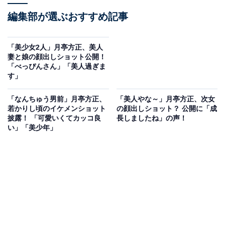
編集部が選ぶおすすめ記事
「美少女2人」月亭方正、美人
妻と娘の顔出しショット公開！
「べっぴんさん」「美人過ぎま
す」
「なんちゅう男前」月亭方正、
「美人やな～」月亭方正、次女
若かりし頃のイケメンショット
の顔出しショット？ 公開に「成
披露！ 「可愛いくてカッコ良
長しましたね」の声！
い」「美少年」