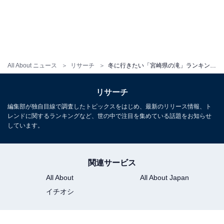
All About ニュース
リサーチ
冬に行きたい「宮崎県の滝」ランキング！ 2位「関之尾滝」を抑えた1位は？【2026年調査】
リサーチ
編集部が独自目線で調査したトピックスをはじめ、最新のリリース情報、ト
レンドに関するランキングなど、世の中で注目を集めている話題をお知らせ
しています。
関連サービス
All About
All About Japan
イチオシ