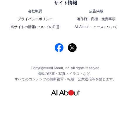
サイト情報
会社概要
広告掲載
プライバシーポリシー
著作権・商標・免責事項
当サイトの情報についての注意
All About ニュースについて
Copyright©All About, Inc. All rights reserved.
掲載の記事・写真・イラストなど、
すべてのコンテンツの無断複写・転載・公衆送信等を禁じます。