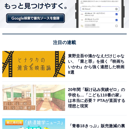
注目の連載
東野圭吾や湊かなえだけじゃな
い、「業と罪」を描く『映画ち
いかわ』から強く連想した映画
8選
20年間「駆け込み実績ゼロ」の
学校も…「こども110番の家」
は本当に必要？ PTAが直面する
理想と現実
「青春18きっぷ」販売激減の裏