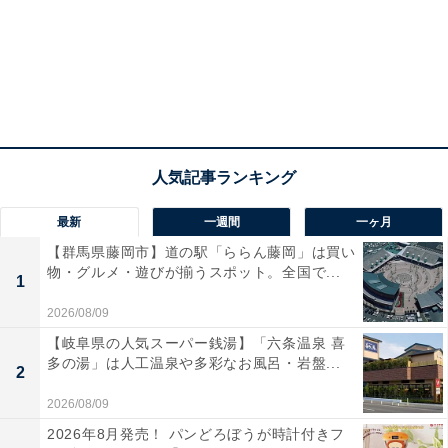
最新
一週間
一ヶ月
【群馬県藤岡市】道の駅「ららん藤岡」は買い
物・グルメ・遊びが揃うスポット。全国で...
1
2026/08/09
【岐阜県の人気スーパー銭湯】「六条温泉 喜
多の湯」は人工温泉や多彩なお風呂・岩盤...
2
2026/08/09
2026年8月発売！ パンどろぼうが時計付きフ