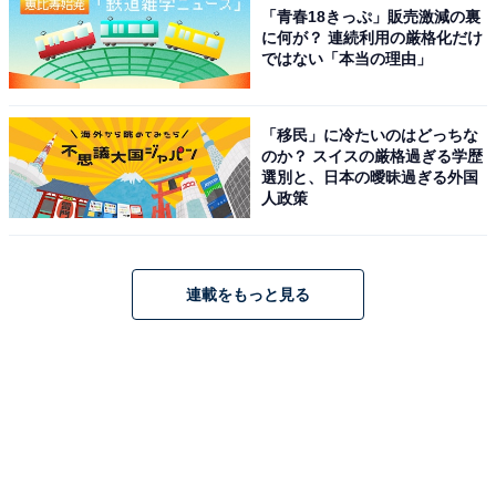
「青春18きっぷ」販売激減の裏
に何が？ 連続利用の厳格化だけ
ではない「本当の理由」
「移民」に冷たいのはどっちな
のか？ スイスの厳格過ぎる学歴
選別と、日本の曖昧過ぎる外国
人政策
連載をもっと見る