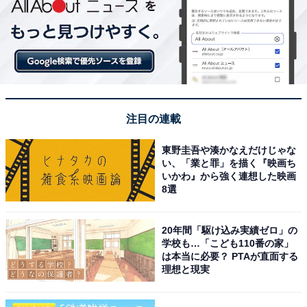
注目の連載
東野圭吾や湊かなえだけじゃな
い、「業と罪」を描く『映画ち
いかわ』から強く連想した映画
8選
20年間「駆け込み実績ゼロ」の
学校も…「こども110番の家」
は本当に必要？ PTAが直面する
理想と現実