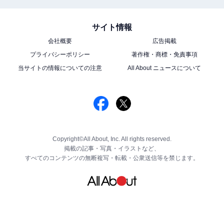
サイト情報
会社概要
広告掲載
プライバシーポリシー
著作権・商標・免責事項
当サイトの情報についての注意
All About ニュースについて
Copyright©All About, Inc. All rights reserved.
掲載の記事・写真・イラストなど、
すべてのコンテンツの無断複写・転載・公衆送信等を禁じます。