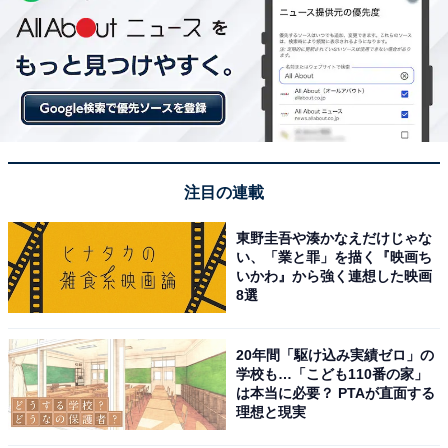
注目の連載
東野圭吾や湊かなえだけじゃな
い、「業と罪」を描く『映画ち
いかわ』から強く連想した映画
8選
20年間「駆け込み実績ゼロ」の
学校も…「こども110番の家」
は本当に必要？ PTAが直面する
理想と現実