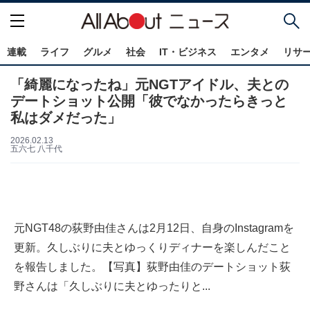
連載
ライフ
グルメ
社会
IT・ビジネス
エンタメ
リサ
「綺麗になったね」元NGTアイドル、夫との
デートショット公開「彼でなかったらきっと
私はダメだった」
2026.02.13
五六七 八千代
元NGT48の荻野由佳さんは2月12日、自身のInstagramを
更新。久しぶりに夫とゆっくりディナーを楽しんだこと
を報告しました。【写真】荻野由佳のデートショット荻
野さんは「久しぶりに夫とゆったりと...