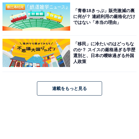
「青春18きっぷ」販売激減の裏
に何が？ 連続利用の厳格化だけ
ではない「本当の理由」
「移民」に冷たいのはどっちな
のか？ スイスの厳格過ぎる学歴
選別と、日本の曖昧過ぎる外国
人政策
連載をもっと見る