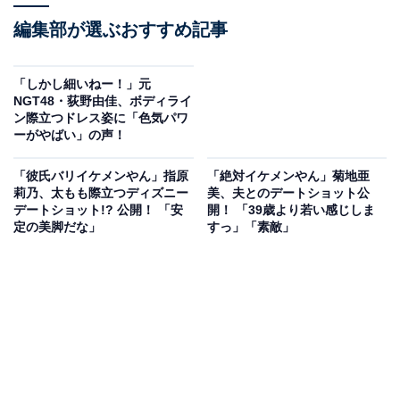
編集部が選ぶおすすめ記事
「しかし細いねー！」元
NGT48・荻野由佳、ボディライ
ン際立つドレス姿に「色気パワ
ーがやばい」の声！
「彼氏バリイケメンやん」指原
「絶対イケメンやん」菊地亜
莉乃、太もも際立つディズニー
美、夫とのデートショット公
デートショット!? 公開！ 「安
開！ 「39歳より若い感じしま
定の美脚だな」
すっ」「素敵」