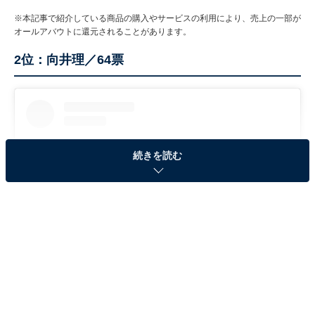
※本記事で紹介している商品の購入やサービスの利用により、売上の一部が
オールアバウトに還元されることがあります。
2位：向井理／64票
続きを読む
View this post on Instagram