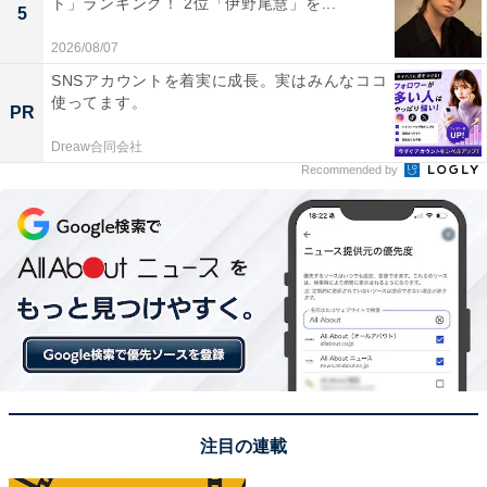
ト」ランキング！ 2位「伊野尾慧」を...
5
2026/08/07
SNSアカウントを着実に成長。実はみんなココ
使ってます。
PR
Dreaw合同会社
Recommended by
View this post on Instagram
注目の連載