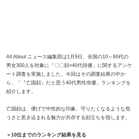
All About ニュース編集部は1月9日、全国の10～60代の
男女300人を対象に「〇〇顔×40代俳優」に関するアンケ
ート調査を実施しました。今回はその調査結果の中か
ら、「『亡国顔』だと思う40代男性俳優」ランキングを
紹介します。
亡国顔は、儚げで中性的な印象。守りたくなるような危
うさと惹き込まれる魅力が共存する顔立ちを指します。
＞10位までのランキング結果を見る