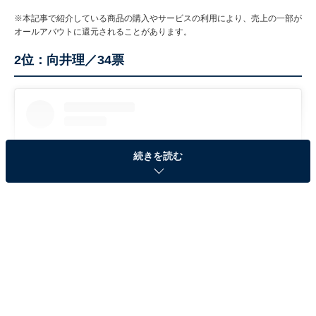
※本記事で紹介している商品の購入やサービスの利用により、売上の一部が
オールアバウトに還元されることがあります。
2位：向井理／34票
続きを読む
View this post on Instagram