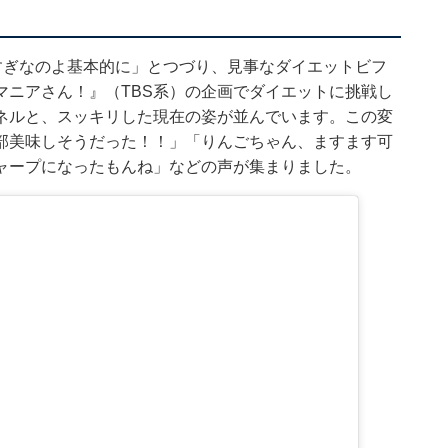
もろすぎなのよ基本的に」とつづり、見事なダイエットビフ
マニアさん！』（TBS系）の企画でダイエットに挑戦し
ネルと、スッキリした現在の姿が並んでいます。この変
部美味しそうだった！！」「りんごちゃん、ますます可
ャープになったもんね」などの声が集まりました。