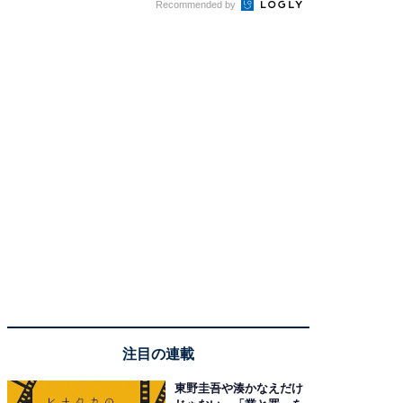
Recommended by
注目の連載
東野圭吾や湊かなえだけ