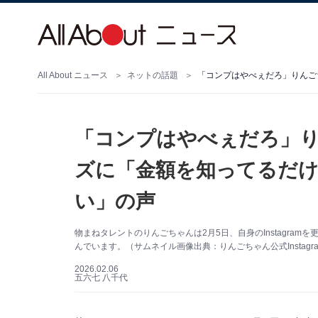
All About ニュース
ネットの話題
「コンプはやべぇだろ」
ズに「金額を知ってるだ
い」の声
物まねタレントのりんごちゃんは2月5日、自身のInstagra
んでいます。（サムネイル画像出典：りんごちゃん公式Instagr
2026.02.06
五六七 八千代