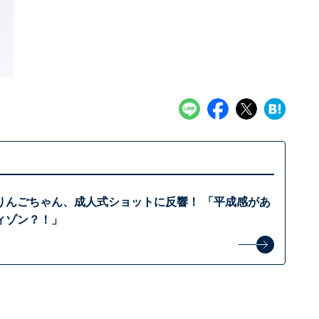
りんごちゃん、成人式ショットに反響！ 「平成感があ
ィゾン？！」