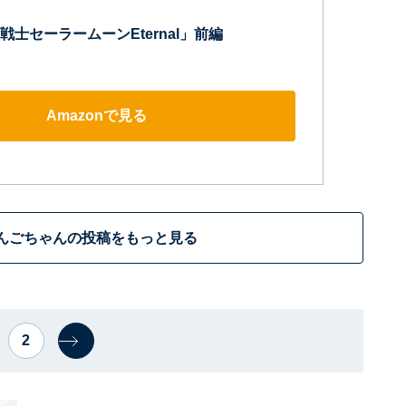
士セーラームーンEternal」前編
Amazonで見る
んごちゃんの投稿をもっと見る
2