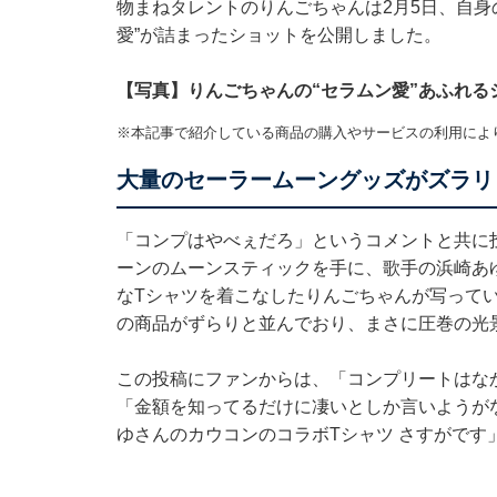
物まねタレントのりんごちゃんは2月5日、自身のI
愛”が詰まったショットを公開しました。
【写真】りんごちゃんの“セラムン愛”あふれる
※本記事で紹介している商品の購入やサービスの利用によ
大量のセーラームーングッズがズラリ
「コンプはやべぇだろ」というコメントと共に投
ーンのムーンスティックを手に、歌手の浜崎あ
なTシャツを着こなしたりんごちゃんが写ってい
の商品がずらりと並んでおり、まさに圧巻の光
この投稿にファンからは、「コンプリートはな
「金額を知ってるだけに凄いとしか言いようが
ゆさんのカウコンのコラボTシャツ さすがです