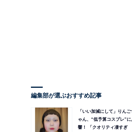
編集部が選ぶおすすめ記事
「いい加減にして」りんご
ゃん、“低予算コスプレ”に
響！ 「クオリティ凄すぎ