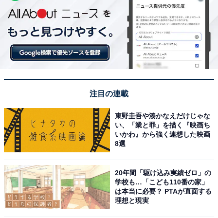
注目の連載
東野圭吾や湊かなえだけじゃな
い、「業と罪」を描く『映画ち
いかわ』から強く連想した映画
8選
20年間「駆け込み実績ゼロ」の
学校も…「こども110番の家」
は本当に必要？ PTAが直面する
理想と現実