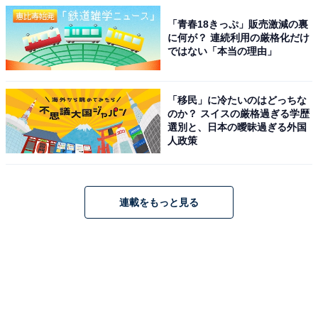
「青春18きっぷ」販売激減の裏
に何が？ 連続利用の厳格化だけ
ではない「本当の理由」
「移民」に冷たいのはどっちな
のか？ スイスの厳格過ぎる学歴
選別と、日本の曖昧過ぎる外国
人政策
連載をもっと見る