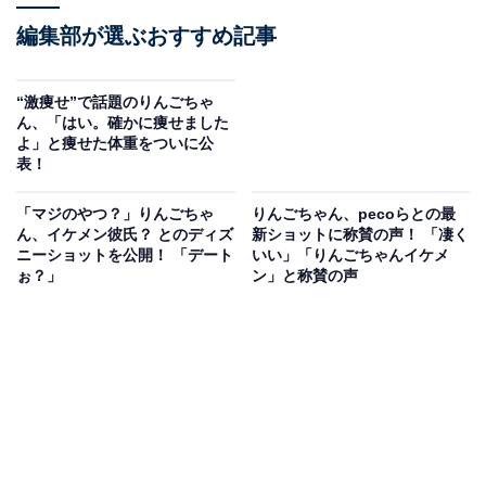
編集部が選ぶおすすめ記事
“激痩せ”で話題のりんごちゃ
ん、「はい。確かに痩せました
よ」と痩せた体重をついに公
表！
「マジのやつ？」りんごちゃ
りんごちゃん、pecoらとの最
ん、イケメン彼氏？ とのディズ
新ショットに称賛の声！ 「凄く
ニーショットを公開！ 「デート
いい」「りんごちゃんイケメ
ぉ？」
ン」と称賛の声