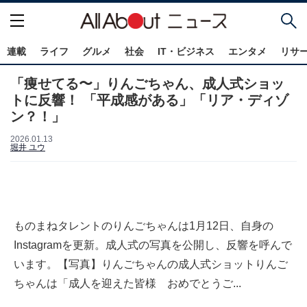
連載
ライフ
グルメ
社会
IT・ビジネス
エンタメ
リサ
「痩せてる〜」りんごちゃん、成人式ショッ
トに反響！ 「平成感がある」「リア・ディゾ
ン？！」
2026.01.13
堀井 ユウ
ものまねタレントのりんごちゃんは1月12日、自身の
Instagramを更新。成人式の写真を公開し、反響を呼んで
います。【写真】りんごちゃんの成人式ショットりんご
ちゃんは「成人を迎えた皆様 おめでとうご...