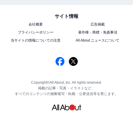
サイト情報
会社概要
広告掲載
プライバシーポリシー
著作権・商標・免責事項
当サイトの情報についての注意
All About ニュースについて
Copyright©All About, Inc. All rights reserved.
掲載の記事・写真・イラストなど、
すべてのコンテンツの無断複写・転載・公衆送信等を禁じます。