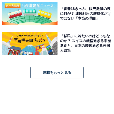
「青春18きっぷ」販売激減の裏
に何が？ 連続利用の厳格化だけ
ではない「本当の理由」
「移民」に冷たいのはどっちな
のか？ スイスの厳格過ぎる学歴
選別と、日本の曖昧過ぎる外国
人政策
連載をもっと見る