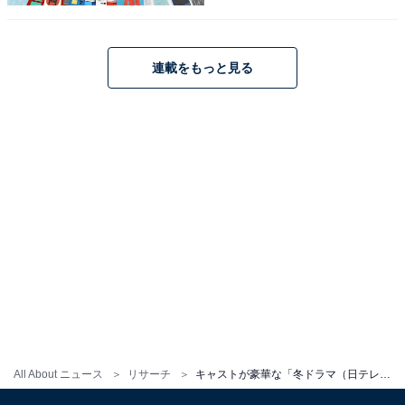
さん、小関裕太さんなど演技派俳優が数多く出演。バラ
エティーにとんだ芸能人が多く出演し、注目を集めてい
ます。
連載をもっと見る
回答者からは、「主演・助演ともに実力派がそろってお
り、それぞれが強い存在感を放っていました」（20代男
性／新潟県）、「アイドルからベテラン俳優まで幅広
い」（50代女性／神奈川県）、「ジェシーと篠原涼子の
組み合わせがいい」（50代男性／長野県）などの意見が
寄せられました。
『パンチドランク・ウーマン -脱獄まであと××日-』に関する商品
をAmazonで見る
※回答者コメントは原文ママです
All About ニュース
リサーチ
キャストが豪華な「冬ドラマ（日テレ）」ランキング！ 2位『冬のなんかさ、春のなんかね』、1位は？
この記事の執筆者：
ゆるま 小林