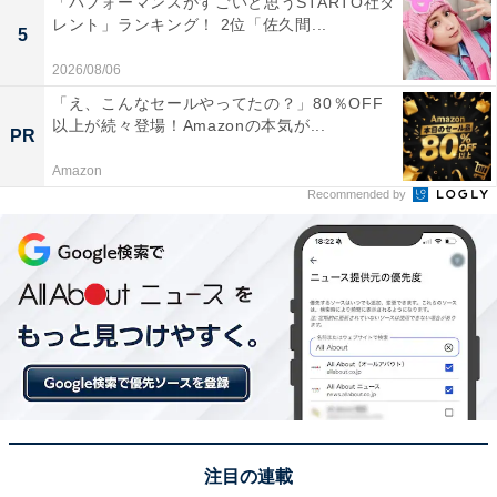
「パフォーマンスがすごいと思うSTARTO社タ
レント」ランキング！ 2位「佐久間...
5
2026/08/06
「え、こんなセールやってたの？」80％OFF
以上が続々登場！Amazonの本気が...
PR
Amazon
Recommended by
View this post on Instagram
注目の連載