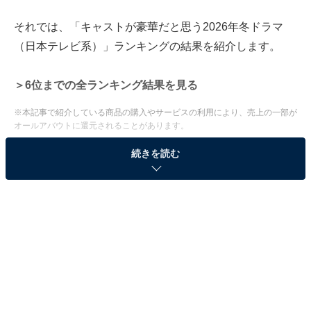
それでは、「キャストが豪華だと思う2026年冬ドラマ
（日本テレビ系）」ランキングの結果を紹介します。
＞6位までの全ランキング結果を見る
※本記事で紹介している商品の購入やサービスの利用により、売上の一部が
オールアバウトに還元されることがあります。
2位：『冬のなんかさ、春のなんかね』／82票
続きを読む