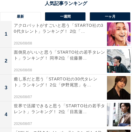
生田斗真さんに関する商品をAmazonで見る
最新
一週間
一ヶ月
アクロバットがすごいと思う「STARTO社の3
0代タレント」ランキング！ 2位「...
1
2026/08/08
面倒見がいいと思う「STARTO社の若手タレン
ト」ランキング！ 同率2位「佐藤勝...
2
2026/08/08
癒し系だと思う「STARTO社の30代タレン
ト」ランキング！ 2位「伊野尾慧」を...
3
2026/08/07
世界で活躍できると思う「STARTO社の若手タ
レント」ランキング！ 2位「目黒蓮...
4
2026/08/07