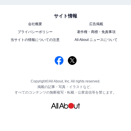
サイト情報
会社概要
広告掲載
プライバシーポリシー
著作権・商標・免責事項
当サイトの情報についての注意
All About ニュースについて
Copyright©All About, Inc. All rights reserved.
掲載の記事・写真・イラストなど、
すべてのコンテンツの無断複写・転載・公衆送信等を禁じます。