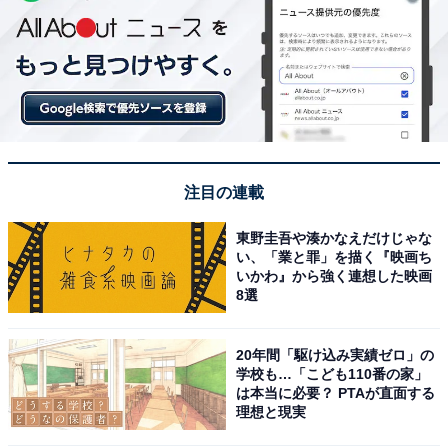
注目の連載
東野圭吾や湊かなえだけじゃな
い、「業と罪」を描く『映画ち
いかわ』から強く連想した映画
8選
20年間「駆け込み実績ゼロ」の
学校も…「こども110番の家」
は本当に必要？ PTAが直面する
理想と現実