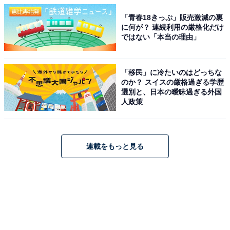
「青春18きっぷ」販売激減の裏
に何が？ 連続利用の厳格化だけ
ではない「本当の理由」
「移民」に冷たいのはどっちな
のか？ スイスの厳格過ぎる学歴
選別と、日本の曖昧過ぎる外国
人政策
連載をもっと見る