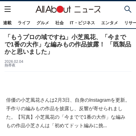
連載
ライフ
グルメ
社会
IT・ビジネス
エンタメ
リサ
「もうプロの域ですね」小芝風花、「今まで
で1番の大作」な編みもの作品披露！ 「既製品
かと思いました」
2026.02.04
熱帯夜
俳優の小芝風花さんは2月3日、自身のInstagramを更新。
手作りの編みもの作品を披露し、反響が寄せられまし
た。【写真】小芝風花の「今までで1番の大作」な編み
もの作品小芝さんは「初めてドット編みに挑...