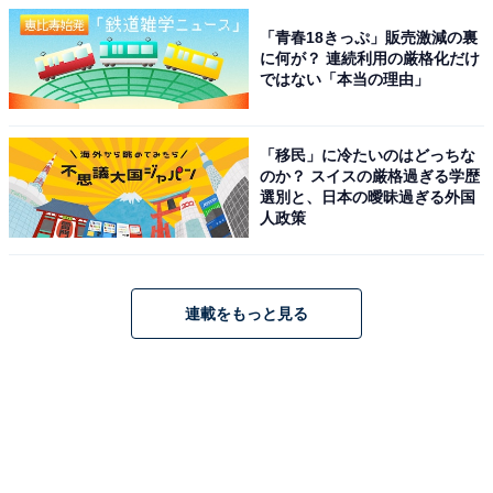
「青春18きっぷ」販売激減の裏
に何が？ 連続利用の厳格化だけ
ではない「本当の理由」
「移民」に冷たいのはどっちな
のか？ スイスの厳格過ぎる学歴
選別と、日本の曖昧過ぎる外国
人政策
連載をもっと見る