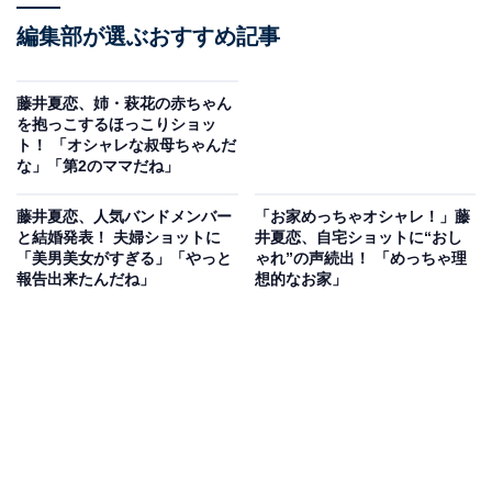
編集部が選ぶおすすめ記事
藤井夏恋、姉・萩花の赤ちゃん
を抱っこするほっこりショッ
ト！ 「オシャレな叔母ちゃんだ
な」「第2のママだね」
藤井夏恋、人気バンドメンバー
「お家めっちゃオシャレ！」藤
と結婚発表！ 夫婦ショットに
井夏恋、自宅ショットに“おし
「美男美女がすぎる」「やっと
ゃれ”の声続出！ 「めっちゃ理
報告出来たんだね」
想的なお家」