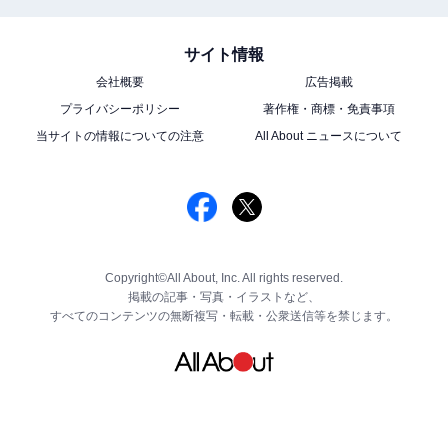
サイト情報
会社概要
広告掲載
プライバシーポリシー
著作権・商標・免責事項
当サイトの情報についての注意
All About ニュースについて
Copyright©All About, Inc. All rights reserved.
掲載の記事・写真・イラストなど、
すべてのコンテンツの無断複写・転載・公衆送信等を禁じます。