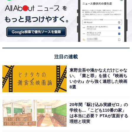
注目の連載
東野圭吾や湊かなえだけじゃな
い、「業と罪」を描く『映画ち
いかわ』から強く連想した映画
8選
20年間「駆け込み実績ゼロ」の
学校も…「こども110番の家」
は本当に必要？ PTAが直面する
理想と現実