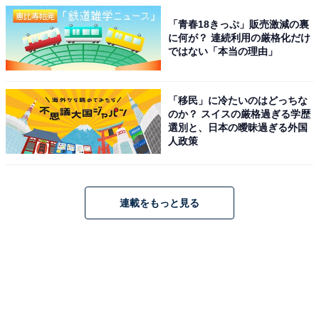
「青春18きっぷ」販売激減の裏
に何が？ 連続利用の厳格化だけ
ではない「本当の理由」
「移民」に冷たいのはどっちな
のか？ スイスの厳格過ぎる学歴
選別と、日本の曖昧過ぎる外国
人政策
連載をもっと見る