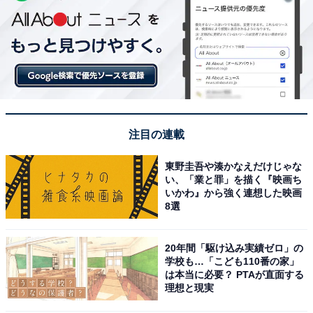
注目の連載
東野圭吾や湊かなえだけじゃな
い、「業と罪」を描く『映画ち
いかわ』から強く連想した映画
8選
20年間「駆け込み実績ゼロ」の
学校も…「こども110番の家」
は本当に必要？ PTAが直面する
理想と現実