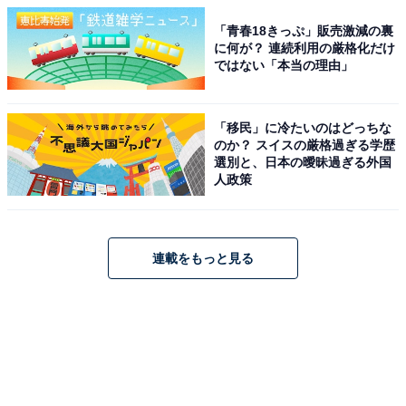
「青春18きっぷ」販売激減の裏
に何が？ 連続利用の厳格化だけ
ではない「本当の理由」
「移民」に冷たいのはどっちな
のか？ スイスの厳格過ぎる学歴
選別と、日本の曖昧過ぎる外国
人政策
連載をもっと見る