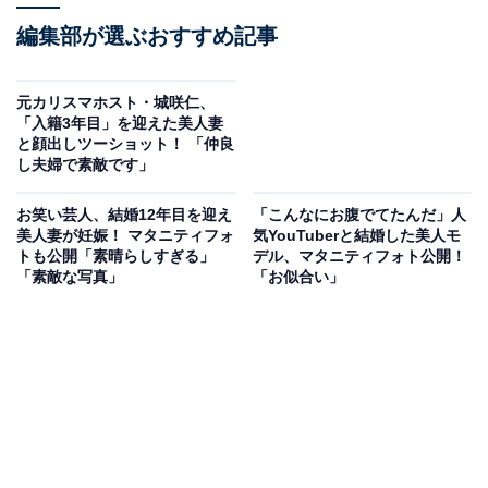
編集部が選ぶおすすめ記事
元カリスマホスト・城咲仁、
「入籍3年目」を迎えた美人妻
と顔出しツーショット！ 「仲良
し夫婦で素敵です」
お笑い芸人、結婚12年目を迎え
「こんなにお腹でてたんだ」人
美人妻が妊娠！ マタニティフォ
気YouTuberと結婚した美人モ
トも公開「素晴らしすぎる」
デル、マタニティフォト公開！
「素敵な写真」
「お似合い」