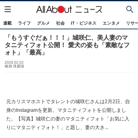
連載
ライフ
グルメ
社会
IT・ビジネス
エンタメ
リサ
「もうすぐだぁ！！！」城咲仁、美人妻のマ
タニティフォト公開！ 愛犬の姿も「素敵なフ
ォト」「最高」
2026.02.02
橋酒 瑛麗瑠
元カリスマホストでタレントの城咲仁さんは2月2日、自
身のInstagramを更新。マタニティフォトを公開しまし
た。【写真】城咲仁の妻のマタニティフォト「お気に入
りにマタニティフォト！」と題し、妻の大き...