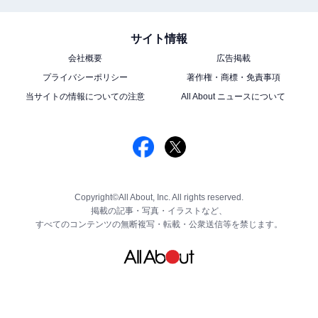
サイト情報
会社概要
広告掲載
プライバシーポリシー
著作権・商標・免責事項
当サイトの情報についての注意
All About ニュースについて
Copyright©All About, Inc. All rights reserved.
掲載の記事・写真・イラストなど、
すべてのコンテンツの無断複写・転載・公衆送信等を禁じます。