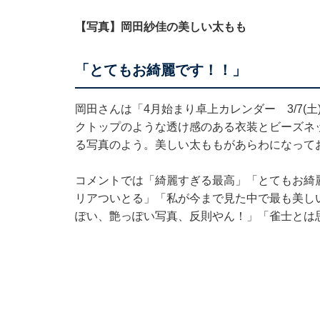
【写真】岡田紗佳の美しい太もも
「とてもお綺麗です！！」
岡田さんは「4月始まり卓上カレンダー 3/7(
クトップのような透け感のある衣装とビーズネ
る写真のよう。美しい太ももがあらわになって
コメントでは「綺麗すぎる最高」「とてもお綺
リアついとる」「私が今まで見た中で最も美し
ぽい、艶っぽい写真、反則やん！」「雀士とは