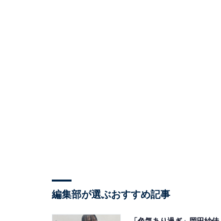
編集部が選ぶおすすめ記事
「色気あり過ぎ」岡田紗佳