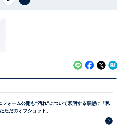
ニフォーム公開も“汚れ”について釈明する事態に「私
撮ったただのオフショット」