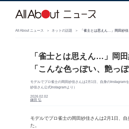
All About ニュース
ネットの話題
「雀士とは思えん…」岡田紗佳
「雀士とは思えん…」岡田
「こんな色っぽい、艶っぽ
モデルでプロ雀士の岡田紗佳さんは2月1日、自身のInstagr
紗佳さん公式Instagramより）
2026.02.02
鎌田 弘
モデルでプロ雀士の岡田紗佳さんは2月1日、自身の
た。