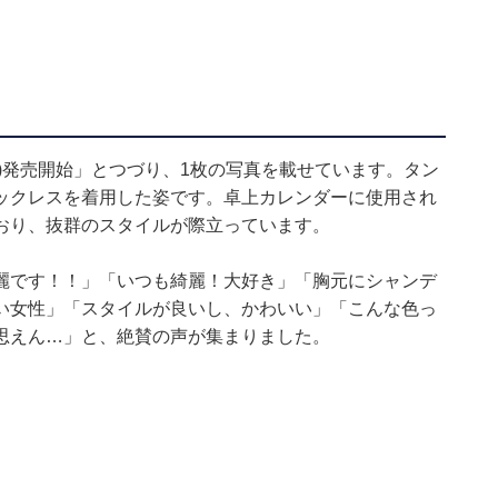
土)発売開始」とつづり、1枚の写真を載せています。タン
ックレスを着用した姿です。卓上カレンダーに使用され
おり、抜群のスタイルが際立っています。
麗です！！」「いつも綺麗！大好き」「胸元にシャンデ
い女性」「スタイルが良いし、かわいい」「こんな色っ
思えん…」と、絶賛の声が集まりました。