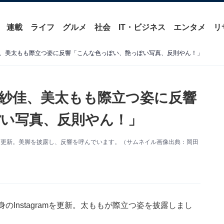
連載
ライフ
グルメ
社会
IT・ビジネス
エンタメ
リ
、美太もも際立つ姿に反響「こんな色っぽい、艶っぽい写真、反則やん！」
紗佳、美太もも際立つ姿に反響
い写真、反則やん！」
amを更新。美脚を披露し、反響を呼んでいます。（サムネイル画像出典：岡田
Instagramを更新。太ももが際立つ姿を披露しまし