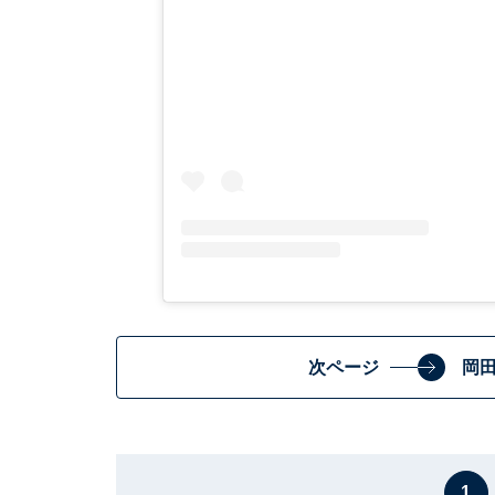
次ページ
岡
1