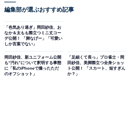
編集部が選ぶおすすめ記事
「色気あり過ぎ」岡田紗佳、お
なか＆太もも際立つミニ丈コー
デ公開！ 「脚なげー」「可愛い
しか言葉でない」
岡田紗佳、新ユニフォーム公開
「足細くて長っ」プロ雀士・岡
も“汚れ”について釈明する事態
田紗佳、美脚際立つ全身ショッ
に「私のiPhoneで撮ったただ
ト公開！ 「スカート、短すぎん
のオフショット」
か？」