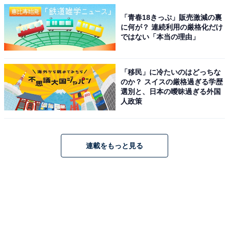
「青春18きっぷ」販売激減の裏
に何が？ 連続利用の厳格化だけ
ではない「本当の理由」
「移民」に冷たいのはどっちな
のか？ スイスの厳格過ぎる学歴
選別と、日本の曖昧過ぎる外国
人政策
連載をもっと見る