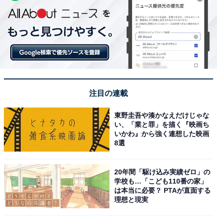
注目の連載
東野圭吾や湊かなえだけじゃな
い、「業と罪」を描く『映画ち
いかわ』から強く連想した映画
8選
20年間「駆け込み実績ゼロ」の
学校も…「こども110番の家」
は本当に必要？ PTAが直面する
理想と現実