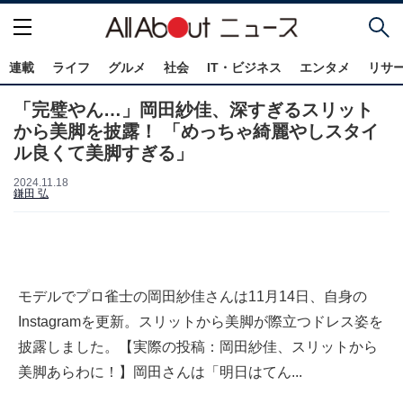
連載
ライフ
グルメ
社会
IT・ビジネス
エンタメ
リサ
「完璧やん…」岡田紗佳、深すぎるスリット
から美脚を披露！ 「めっちゃ綺麗やしスタイ
ル良くて美脚すぎる」
2024.11.18
鎌田 弘
モデルでプロ雀士の岡田紗佳さんは11月14日、自身の
Instagramを更新。スリットから美脚が際立つドレス姿を
披露しました。【実際の投稿：岡田紗佳、スリットから
美脚あらわに！】岡田さんは「明日はてん...