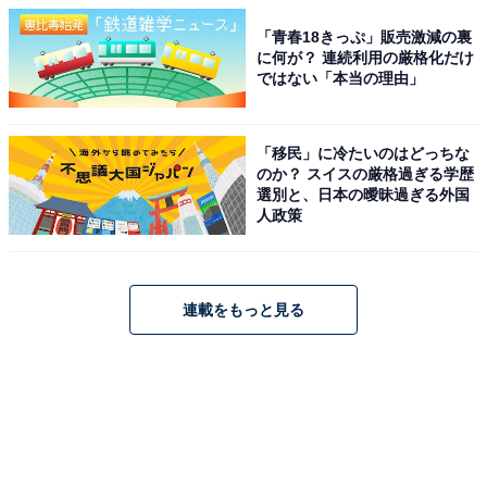
「青春18きっぷ」販売激減の裏
に何が？ 連続利用の厳格化だけ
ではない「本当の理由」
「移民」に冷たいのはどっちな
のか？ スイスの厳格過ぎる学歴
選別と、日本の曖昧過ぎる外国
人政策
連載をもっと見る