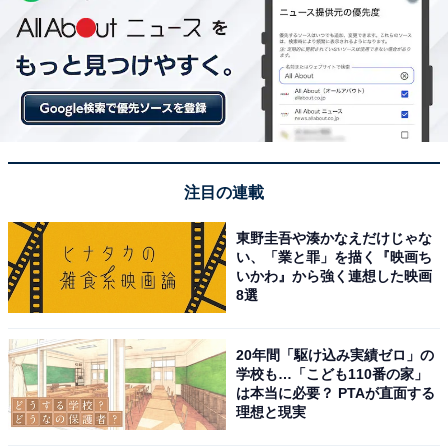
注目の連載
東野圭吾や湊かなえだけじゃな
い、「業と罪」を描く『映画ち
いかわ』から強く連想した映画
8選
20年間「駆け込み実績ゼロ」の
学校も…「こども110番の家」
は本当に必要？ PTAが直面する
理想と現実