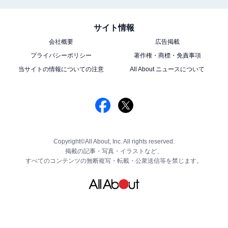
サイト情報
会社概要
広告掲載
プライバシーポリシー
著作権・商標・免責事項
当サイトの情報についての注意
All About ニュースについて
Copyright©All About, Inc. All rights reserved.
掲載の記事・写真・イラストなど、
すべてのコンテンツの無断複写・転載・公衆送信等を禁じます。