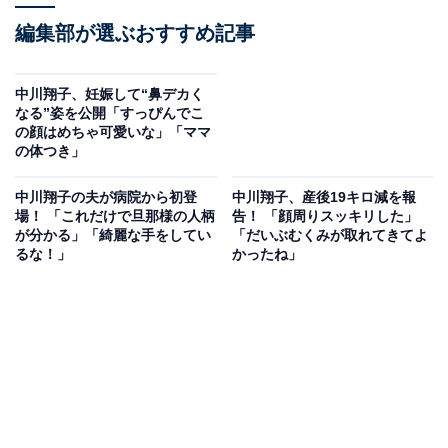
編集部が選ぶおすすめ記事
中川翔子、妊娠して“鼻デカく
なる”姿を公開「すっぴんでこ
の顔はめちゃ可愛いな」「ママ
の体つき」
中川翔子の夫が病院から初登
中川翔子、産後19キロ減を報
場！ 「これだけで旦那様の人柄
告！ 「顔周りスッキリした」
が分かる」「綺麗な手をしてい
「だいぶむくみが取れてきてよ
るな！」
かったね」