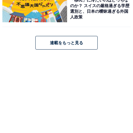
のか？ スイスの厳格過ぎる学歴
選別と、日本の曖昧過ぎる外国
人政策
連載をもっと見る
こちらもおすすめ
【ひらがなクイズ】4つの言葉に共通して入る2
文字は何？ 脳を柔らかくして考えてみて