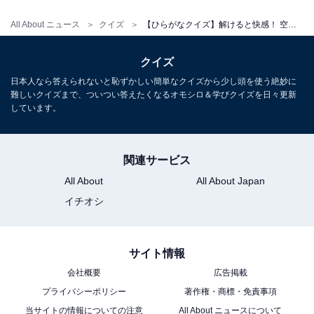
All About ニュース
クイズ
【ひらがなクイズ】解けると快感！ 空欄に共通する2文字は何でしょう
1
2
クイズ
日本人なら答えられないと恥ずかしい簡単なクイズから少し頭を使う絶妙に
難しいクイズまで、ついつい答えたくなるオモシロ＆学びクイズを日々更新
しています。
関連サービス
All About
All About Japan
イチオシ
サイト情報
会社概要
広告掲載
プライバシーポリシー
著作権・商標・免責事項
当サイトの情報についての注意
All About ニュースについて