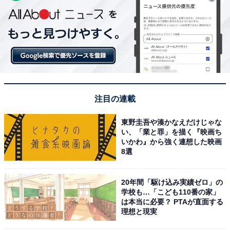
注目の連載
東野圭吾や湊かなえだけじゃな
い、「業と罪」を描く『映画ち
いかわ』から強く連想した映画
8選
20年間「駆け込み実績ゼロ」の
学校も…「こども110番の家」
は本当に必要？ PTAが直面する
理想と現実