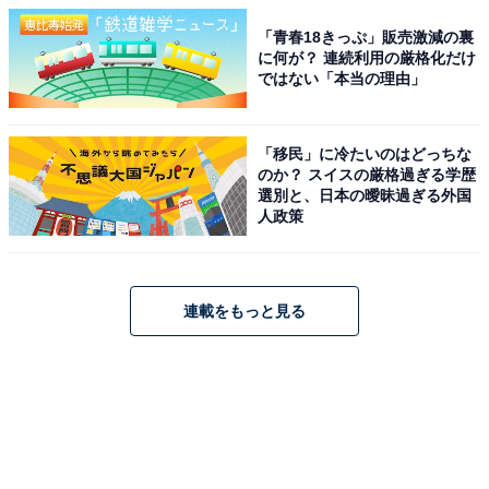
「青春18きっぷ」販売激減の裏
に何が？ 連続利用の厳格化だけ
ではない「本当の理由」
「移民」に冷たいのはどっちな
のか？ スイスの厳格過ぎる学歴
選別と、日本の曖昧過ぎる外国
人政策
連載をもっと見る