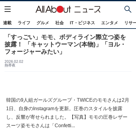
連載
ライフ
グルメ
社会
IT・ビジネス
エンタメ
リサ
「すっごい」モモ、ボディライン際立つ姿を
披露！ 「キャットウーマン(本物)」「ヨル・
フォージャーみたい」
2026.02.02
熱帯夜
韓国の9人組ガールズグループ・TWICEのモモさんは2月
1日、自身のInstagramを更新。圧巻のスタイルを披露
し、反響が寄せられました。【写真】モモの圧巻レザー
スーツ姿モモさんは「Confetti...