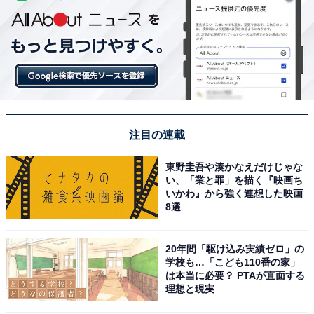
注目の連載
東野圭吾や湊かなえだけじゃな
い、「業と罪」を描く『映画ち
いかわ』から強く連想した映画
8選
20年間「駆け込み実績ゼロ」の
学校も…「こども110番の家」
は本当に必要？ PTAが直面する
理想と現実