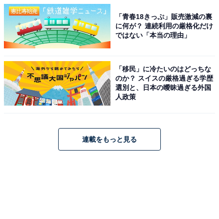
「青春18きっぷ」販売激減の裏
に何が？ 連続利用の厳格化だけ
ではない「本当の理由」
「移民」に冷たいのはどっちな
のか？ スイスの厳格過ぎる学歴
選別と、日本の曖昧過ぎる外国
人政策
連載をもっと見る