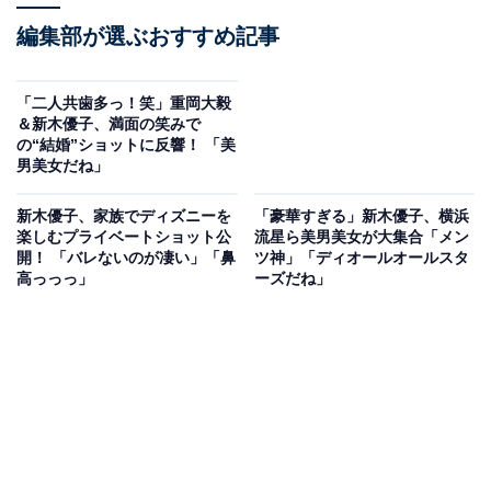
編集部が選ぶおすすめ記事
「二人共歯多っ！笑」重岡大毅
＆新木優子、満面の笑みで
の“結婚”ショットに反響！ 「美
男美女だね」
新木優子、家族でディズニーを
「豪華すぎる」新木優子、横浜
楽しむプライベートショット公
流星ら美男美女が大集合「メン
開！ 「バレないのが凄い」「鼻
ツ神」「ディオールオールスタ
高っっっ」
ーズだね」