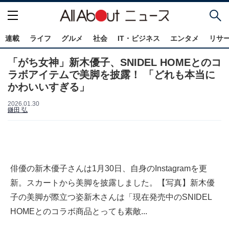
連載
ライフ
グルメ
社会
IT・ビジネス
エンタメ
リサ
「がち女神」新木優子、SNIDEL HOMEとのコ
ラボアイテムで美脚を披露！ 「どれも本当に
かわいいすぎる」
2026.01.30
鎌田 弘
俳優の新木優子さんは1月30日、自身のInstagramを更
新。スカートから美脚を披露しました。【写真】新木優
子の美脚が際立つ姿新木さんは「現在発売中のSNIDEL
HOMEとのコラボ商品とっても素敵...