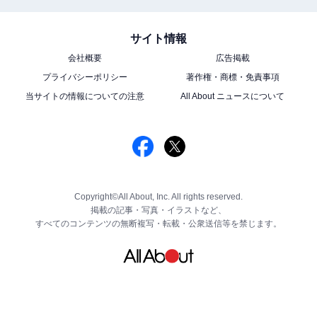
サイト情報
会社概要
広告掲載
プライバシーポリシー
著作権・商標・免責事項
当サイトの情報についての注意
All About ニュースについて
Copyright©All About, Inc. All rights reserved.
掲載の記事・写真・イラストなど、
すべてのコンテンツの無断複写・転載・公衆送信等を禁じます。