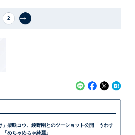
2
け」柴咲コウ、綾野剛とのツーショット公開「うわす
」「めちゃめちゃ綺麗」