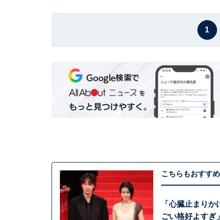
1
こちらもおすすめ
「心臓止まりか
ごい格好よすぎ