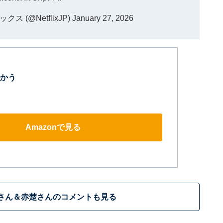
リックス (@NetflixJP)
January 27, 2026
かう
Amazonで見る
さん＆赤楚さんのコメントも見る