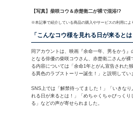
【写真】柴咲コウ＆赤楚衛二が裸で混浴!?
※本記事で紹介している商品の購入やサービスの利用によ
「こんなコウ様を見れる日が来るとは
同アカウントは、映画『余命一年、男をかう』
となる俳優の柴咲コウさん、赤楚衛二さんが裸
る内容については「余命1年とがん宣告された独
る異色のラブストーリー誕生！」と説明してい
SNS上では「解禁待ってました！」「いきな
れる日が来るとは！」「めちゃくちゃびっくり
る」などの声が寄せられました。