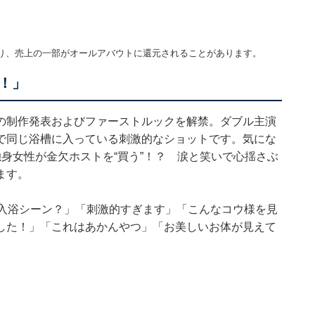
り、売上の一部がオールアバウトに還元されることがあります。
！」
の制作発表およびファーストルックを解禁。ダブル主演
で同じ浴槽に入っている刺激的なショットです。気にな
身女性が金欠ホストを“買う”！？ 涙と笑いで心揺さぶ
ます。
り入浴シーン？」「刺激的すぎます」「こんなコウ様を見
した！」「これはあかんやつ」「お美しいお体が見えて