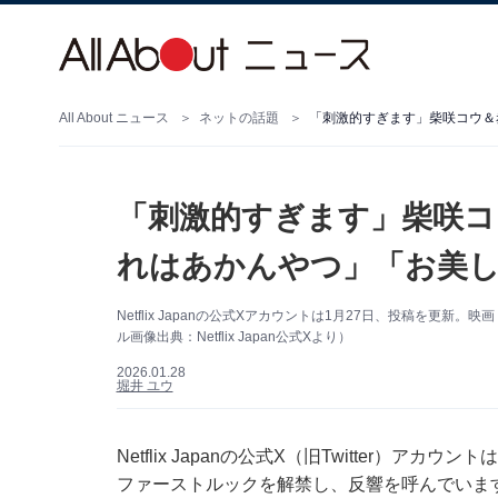
All About ニュース
ネットの話題
「刺激的すぎます」柴咲コウ＆
「刺激的すぎます」柴咲コ
れはあかんやつ」「お美
Netflix Japanの公式Xアカウントは1月27日、投稿を
ル画像出典：Netflix Japan公式Xより）
2026.01.28
堀井 ユウ
Netflix Japanの公式X（旧Twitter）
ファーストルックを解禁し、反響を呼んでいま