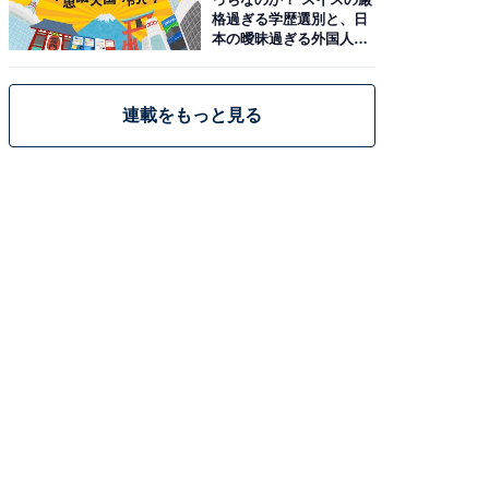
格過ぎる学歴選別と、日
本の曖昧過ぎる外国人政
策
連載をもっと見る