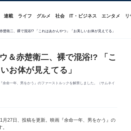
連載
ライフ
グルメ
社会
IT・ビジネス
エンタメ
リ
赤楚衛二、裸で混浴!? 「これはあかんやつ」「お美しいお体が見えてる」
ウ＆赤楚衛二、裸で混浴!? 「こ
しいお体が見えてる」
更新。映画『余命一年、男をかう』のファーストルックを解禁しました。（サムネイ
アカウントは1月27日、投稿を更新。映画『余命一年、男をかう』の
す。