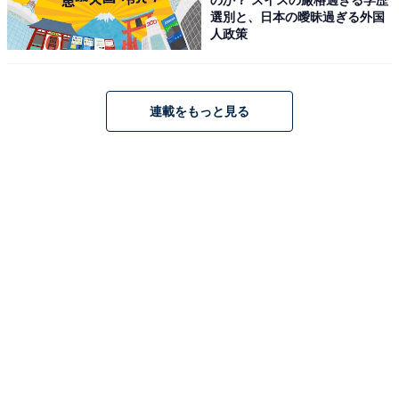
滞在するといわれています。日遊神は清潔な環境を好む
選別と、日本の曖昧過ぎる外国
人政策
神様のため、住まいを整えておくことが開運のポイン
ト。逆に、家が汚れていると不運を招くといわれている
ので要注意です。
連載をもっと見る
特に、キッチンや浴室、トイレなどの水回りは念入りに
掃除を。清潔な空間を保つことで、よりよい運気を引き
寄せやすくなるでしょう。