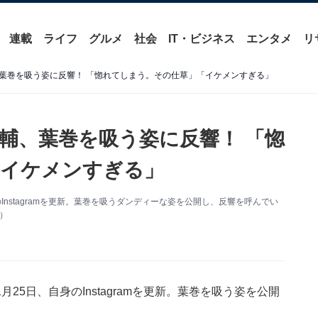
連載
ライフ
グルメ
社会
IT・ビジネス
エンタメ
リ
葉巻を吸う姿に反響！ 「惚れてしまう。その仕草」「イケメンすぎる」
輔、葉巻を吸う姿に反響！ 「惚
「イケメンすぎる」
nstagramを更新。葉巻を吸うダンディーな姿を公開し、反響を呼んでい
り）
5日、自身のInstagramを更新。葉巻を吸う姿を公開