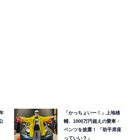
年
「かっちょいー！」上地雄
公
輔、1000万円超えの愛車・
ベンツを披露！ 「助手席座
っていい？」