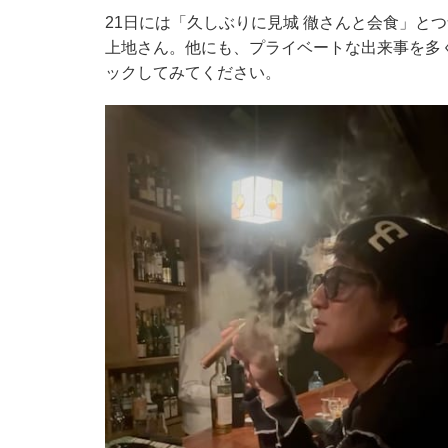
21日には「久しぶりに見城 徹さんと会食」と
上地さん。他にも、プライベートな出来事を多くI
ックしてみてください。