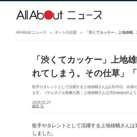
All About ニュース
ネットの話題
「渋くてカッケー」上地雄輔、
「渋くてカッケー」上地雄
れてしまう。その仕草」
歌手やタレントとして活躍する上地雄輔さんは1月25日、自身のI
ます。（サムネイル画像出典：上地雄輔さん公式Instagramよ
2026.01.27
鎌田 弘
歌手やタレントとして活躍する上地雄輔さんは1月2
しました。