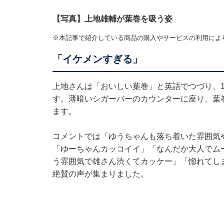
【写真】上地雄輔が葉巻を吸う姿
※本記事で紹介している商品の購入やサービスの利用によ
「イケメンすぎる」
上地さんは「おいしい葉巻」と英語でつづり、
す。薄暗いシガーバーのカウンターに座り、葉
ます。
コメントでは「ゆうちゃんも落ち着いた雰囲気
「ゆーちゃんカッコイイ」「なんだか大人でム
う雰囲気で雄さん渋くてカッケー」「惚れてし
絶賛の声が集まりました。