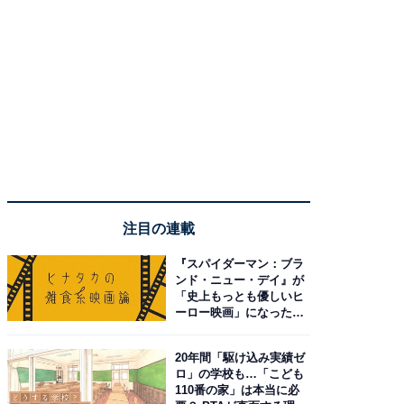
注目の連載
『スパイダーマン：ブラ
ンド・ニュー・デイ』が
「史上もっとも優しいヒ
ーロー映画」になった理
由。予習したい作品は？
20年間「駆け込み実績ゼ
ロ」の学校も…「こども
110番の家」は本当に必