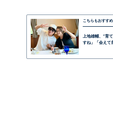
こちらもおすすめ
上地雄輔、“育
すね」「会えて