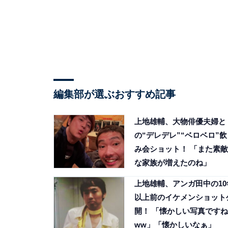
編集部が選ぶおすすめ記事
上地雄輔、大物俳優夫婦と
の“デレデレ”“ベロベロ”飲
み会ショット！ 「また素敵
な家族が増えたのね」
上地雄輔、アンガ田中の10
以上前のイケメンショット
開！ 「懐かしい写真ですね
ww」「懐かしいなぁ」