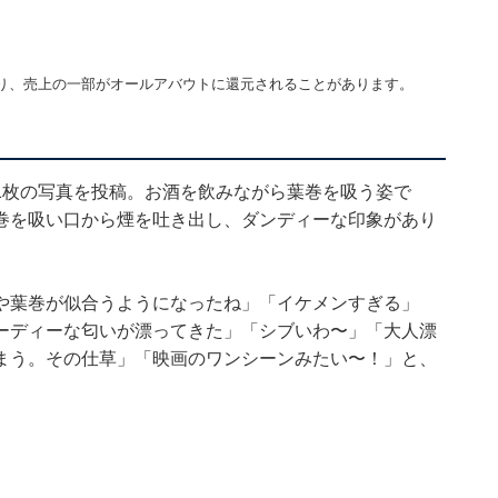
り、売上の一部がオールアバウトに還元されることがあります。
1枚の写真を投稿。お酒を飲みながら葉巻を吸う姿で
巻を吸い口から煙を吐き出し、ダンディーな印象があり
や葉巻が似合うようになったね」「イケメンすぎる」
ーディーな匂いが漂ってきた」「シブいわ〜」「大人漂
まう。その仕草」「映画のワンシーンみたい〜！」と、