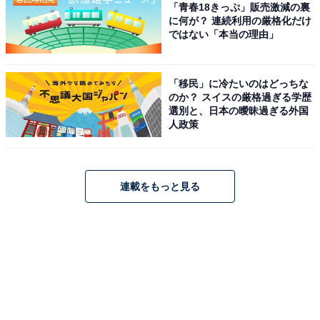
「青春18きっぷ」販売激減の裏
に何が？ 連続利用の厳格化だけ
ではない「本当の理由」
「移民」に冷たいのはどっちな
のか？ スイスの厳格過ぎる学歴
選別と、日本の曖昧過ぎる外国
人政策
連載をもっと見る