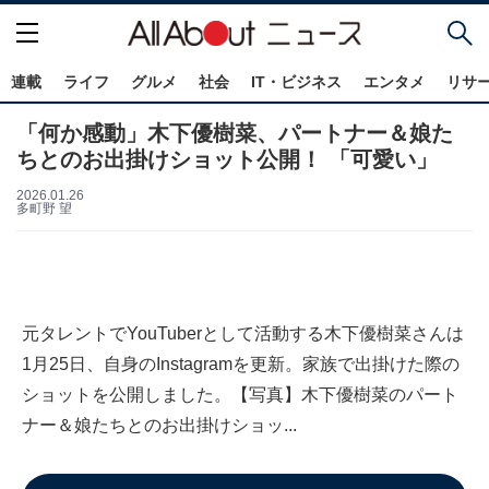
連載
ライフ
グルメ
社会
IT・ビジネス
エンタメ
リサ
「何か感動」木下優樹菜、パートナー＆娘た
ちとのお出掛けショット公開！ 「可愛い」
2026.01.26
多町野 望
元タレントでYouTuberとして活動する木下優樹菜さんは
1月25日、自身のInstagramを更新。家族で出掛けた際の
ショットを公開しました。【写真】木下優樹菜のパート
ナー＆娘たちとのお出掛けショッ...