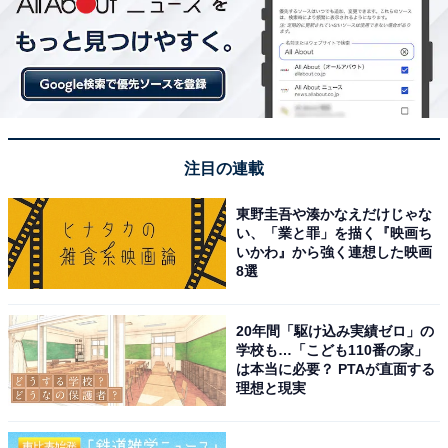
注目の連載
東野圭吾や湊かなえだけじゃな
い、「業と罪」を描く『映画ち
いかわ』から強く連想した映画
8選
20年間「駆け込み実績ゼロ」の
学校も…「こども110番の家」
は本当に必要？ PTAが直面する
理想と現実