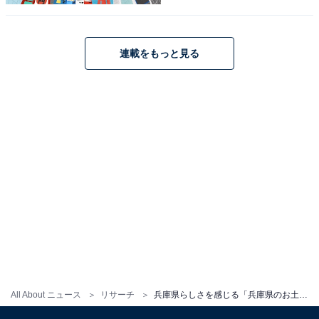
こちらもおすすめ
連載をもっと見る
大阪府らしさを感じる「大阪府のお土産」ラン
キング！ 2位「堂島ロール」を抑えた1位は？
【2026年調査】
1
2
All About ニュース
リサーチ
兵庫県らしさを感じる「兵庫県のお土産」ランキング！ 2位「ゴーフル」を抑えた1位は？【2026年調査】