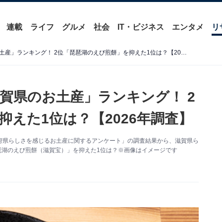
連載
ライフ
グルメ
社会
IT・ビジネス
エンタメ
リ
滋賀県らしさを感じる「滋賀県のお土産」ランキング！ 2位「琵琶湖のえび煎餅」を抑えた1位は？【2026年調査】
賀県のお土産」ランキング！ 2
えた1位は？【2026年調査】
た「都道府県らしさを感じるお土産に関するアンケート」の調査結果から、滋賀県ら
琶湖のえび煎餅（滋賀宝）」を抑えた1位は？※画像はイメージです