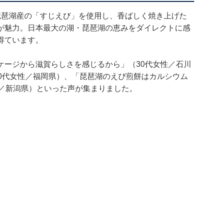
琵琶湖産の「すじえび」を使用し、香ばしく焼き上げた
が魅力。日本最大の湖・琵琶湖の恵みをダイレクトに感
得ています。
ケージから滋賀らしさを感じるから」（30代女性／石川
0代女性／福岡県）、「琵琶湖のえび煎餅はカルシウム
性／新潟県）といった声が集まりました。