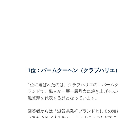
1位：バームクーヘン（クラブハリエ）
1位に選ばれたのは、クラブハリエの「バーム
ランドで、職人が一層一層丹念に焼き上げるふ
滋賀県を代表する顔となっています。
回答者からは「滋賀県発祥ブランドとしての知
（20代女性／大阪府）、「お店にいつもお客さ