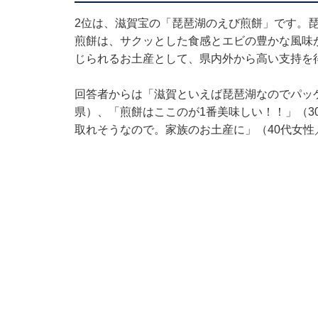
2位は、滋賀宝の「琵琶湖のえび煎餅」です。
煎餅は、サクッとした食感とエビの豊かな風味
じられるお土産として、県内外から高い支持を
回答者からは「滋賀といえば琵琶湖なのでパッ
県）、「煎餅はここのが1番美味しい！！」（3
取れそうなので。家族のお土産に」（40代女