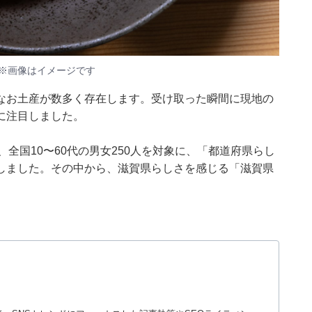
※画像はイメージです
なお土産が数多く存在します。受け取った瞬間に現地の
に注目しました。
月20日、全国10〜60代の男女250人を対象に、「都道府県らし
しました。その中から、滋賀県らしさを感じる「滋賀県