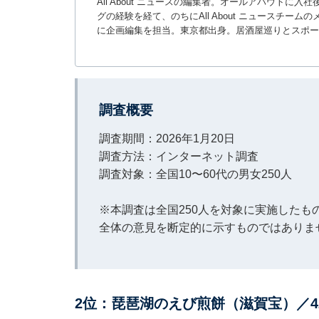
All About ニュースの編集者。オールアバウトに
グの経験を経て、のちにAll About ニュースチ
に企画編集を担当。東京都出身。居酒屋巡りとスポー
調査概要
調査期間：2026年1月20日
調査方法：インターネット調査
調査対象：全国10〜60代の男女250人
※本調査は全国250人を対象に実施した
全体の意見を断定的に示すものではありま
2位：琵琶湖のえび煎餅（滋賀宝）／4