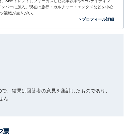
入社後、SNSトレンドにフォーカスした記事執筆やSEOライティン
ームのメンバーに加入。現在は旅行・カルチャー・エンタメなどを中心
ツ観戦が生きがい。
＞プロフィール詳細
もので、結果は回答者の意見を集計したものであり、
せん
2票