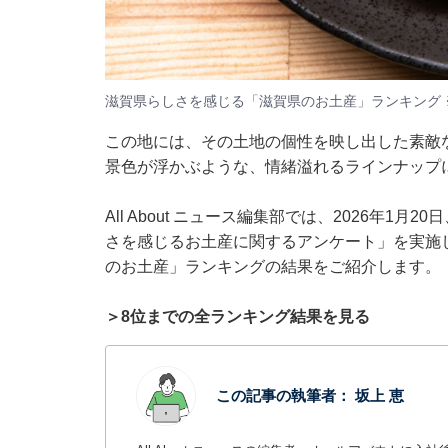
滋賀県らしさを感じる「滋賀県のお土産」ランキング 
この地には、その土地の個性を映し出した素敵
景色が浮かぶような、情緒溢れるラインナップ
All About ニュース編集部では、2026年1
さを感じるお土産に関するアンケート」を実施
のお土産」ランキングの結果をご紹介します。
＞8位までの全ランキング結果を見る
この記事の執筆者：
坂上 恵