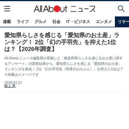
連載
ライフ
グルメ
社会
IT・ビジネス
エンタメ
リサ
愛知県らしさを感じる「愛知県のお土産」ラ
ンキング！ 2位「幻の手羽先」を抑えた1位
は？【2026年調査】
All About ニュース編集部が実施した「都道府県らしさを感じるお土産に関す
るアンケート」の調査結果から、愛知県らしさを感じる「愛知県のお土産」
ランキングを発表！ 2位「幻の手羽先（世界の山ちゃん）」を抑えた1位は？
※画像はイメージです
2026.01.27
坂上 恵