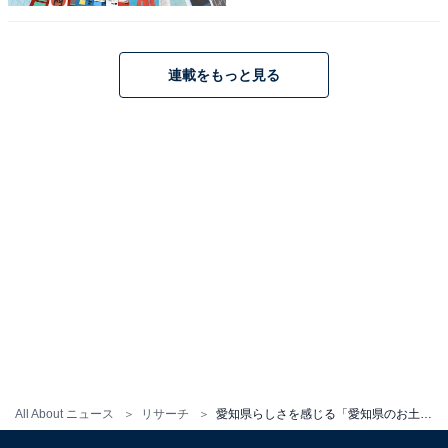
連載をもっと見る
こちらもおすすめ
静岡県らしさを感じる「静岡県のお土産」ラン
キング！ 2位「安倍川もち」を抑えた1位は？
【2026年調査】
1
2
All About ニュース
リサーチ
愛知県らしさを感じる「愛知県のお土産」ランキング！ 2位「幻の手羽先」を抑えた1位は？【2026年調査】