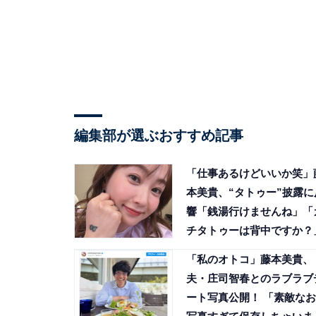
編集部が選ぶおすすめ記事
「仕事あるけどいいか笑」
本美貴、“タトゥー”披露に
響「銭湯行けませんね」「
チタトゥーは背中ですか？
「私のオトコ」藤本美貴、
夫・庄司智春とのラブラブ
ート写真公開！ 「素敵なお