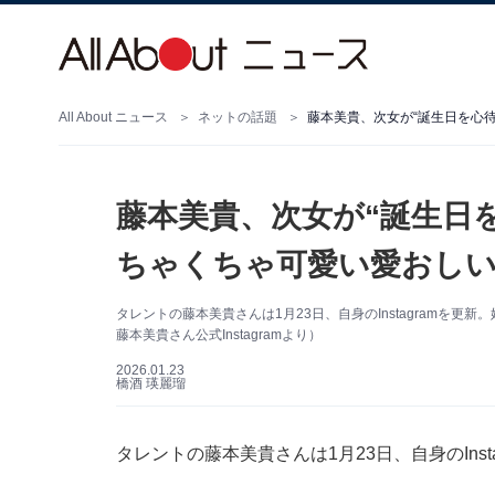
All About ニュース
ネットの話題
藤本美貴、次女が“誕生日
ちゃくちゃ可愛い愛おし
タレントの藤本美貴さんは1月23日、自身のInstagramを
藤本美貴さん公式Instagramより）
2026.01.23
橋酒 瑛麗瑠
タレントの藤本美貴さんは1月23日、自身のIns