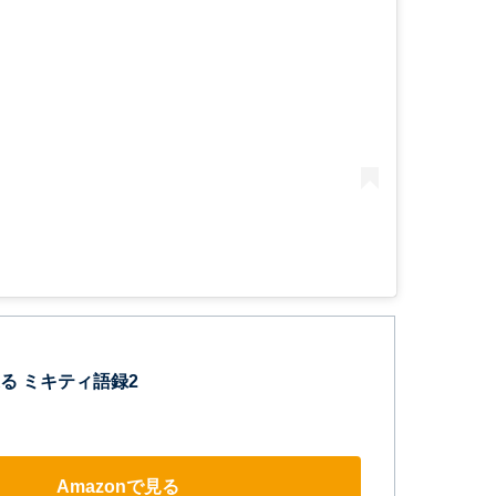
る ミキティ語録2
Amazonで見る