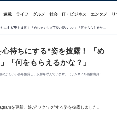
連載
ライフ
グルメ
社会
IT・ビジネス
エンタメ
リ
藤本美貴、次女が“誕生日を心待ちにする”姿を披露！ 「めちゃくちゃ可愛い愛おしい」「何をもらえるかな？」
を心待ちにする”姿を披露！ 「め
い」「何をもらえるかな？」
更新。娘のかわいい姿を披露し、反響を呼んでいます。（サムネイル画像出典：
tagramを更新。娘が“ワクワク”する姿を披露しました。