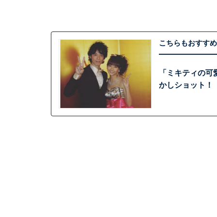
こちらもおすすめ
「ミキティの可
かしショット！