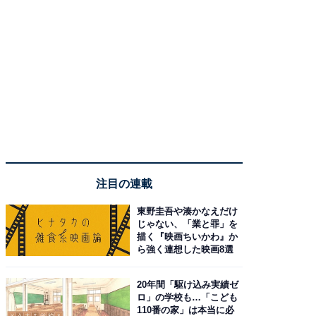
注目の連載
東野圭吾や湊かなえだけ
じゃない、「業と罪」を
描く『映画ちいかわ』か
ら強く連想した映画8選
20年間「駆け込み実績ゼ
ロ」の学校も…「こども
110番の家」は本当に必