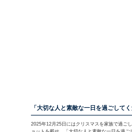
「大切な人と素敵な一日を過ごしてく
2025年12月25日にはクリスマスを家族で過
ョットを載せ、「大切な人と素敵な一日を過ご