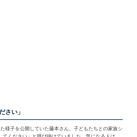
ださい」
ごした様子を公開していた藤本さん。子どもたちとの家族シ
してください」と呼び掛けていました。気になる人は、