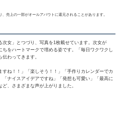
り、売上の一部がオールアバウトに還元されることがあります。
る次女」とつづり、写真を1枚載せています。次女が
にちをハートマークで埋める姿です。「毎日ワクワクし
ら伝わってきます。
ますね！！」「楽しそう！！」「手作りカレンダーでカ
」「ナイスアイデアですね」「発想も可愛い」「最高に
など、さまざまな声が上がりました。