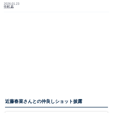
2026.01.23
中村 凪
近藤春菜さんとの仲良しショット披露