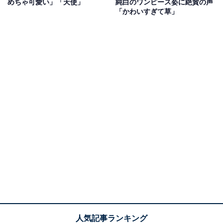
めちゃ可愛い」「天使」
純白のワンピース姿に絶賛の声
「かわいすぎて草」