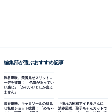
編集部が選ぶおすすめ記事
渋谷凪咲、美脚見せスリットコ
ーデを披露！ 「色気があってい
い感じ」「かわいいとしか言え
ません」
渋谷凪咲、キャミソールの肌見
「憧れの昭和アイドルさんに」
せ私服ショット披露！ 「めちゃ
渋谷凪咲、聖子ちゃんカットで