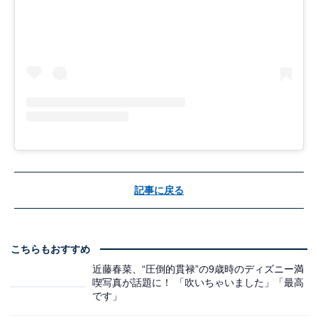
記事に戻る
こちらもおすすめ
近藤春菜、“圧倒的貫禄”の9歳時のディズニー満
喫写真が話題に！ 「吹いちゃいました」「最高
です」