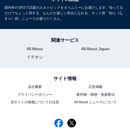
国内外のSNSで話題の人＆トピックをタイムリーにお届けします。知ってる
だけでちょっと得する、なんだか楽しい気分になれる、ネット発「知ら（な
きゃ）損」ニュースが盛りだくさん。
関連サービス
All About
All About Japan
イチオシ
サイト情報
会社概要
広告掲載
プライバシーポリシー
著作権・商標・免責事項
当サイトの情報についての注意
All About ニュースについて